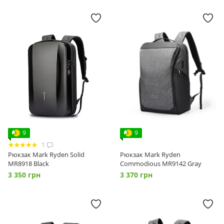
9
9
1
Рюкзак Mark Ryden Solid
Рюкзак Mark Ryden
MR8918 Black
Commodious MR9142 Gray
3 350 грн
3 370 грн