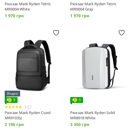
Рюкзак Mark Ryden Tetris
Рюкзак Mark Ryden Tetris
MR9004 White
MR9004 Gray
1 970 грн
1 970 грн
Видео
9
9
3
Рюкзак Mark Ryden Coast
Рюкзак Mark Ryden Solid
MR9103SJ
MR8918 White
2 190 грн
3 350 грн