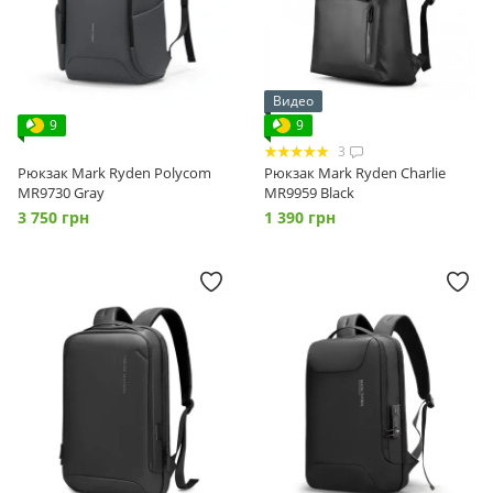
Видео
9
9
3
Рюкзак Mark Ryden Polycom
Рюкзак Mark Ryden Charlie
MR9730 Gray
MR9959 Black
3 750 грн
1 390 грн