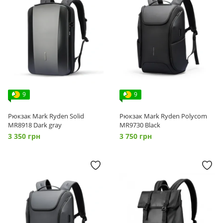
9
9
Рюкзак Mark Ryden Solid
Рюкзак Mark Ryden Polycom
MR8918 Dark gray
MR9730 Black
3 350 грн
3 750 грн