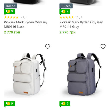
Видео
Видео
9
9
7
7
Рюкзак Mark Ryden Odyssey
Рюкзак Mark Ryden Odyssey
MR9116 Black
MR9116 Gray
2 770 грн
2 770 грн
9
9