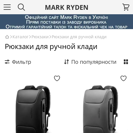
MARK RYDEN
Каталог
Рюкзаки
Рюкзаки для ручной клади
Рюкзаки для ручной клади
Фильтр
По популярности