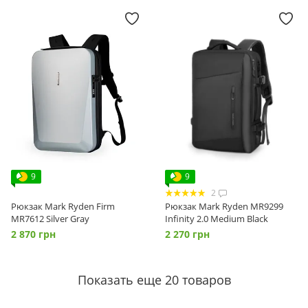
9
9
2
Рюкзак Mark Ryden Firm
Рюкзак Mark Ryden MR9299
MR7612 Silver Gray
Infinity 2.0 Medium Black
2 870 грн
2 270 грн
Показать еще 20 товаров