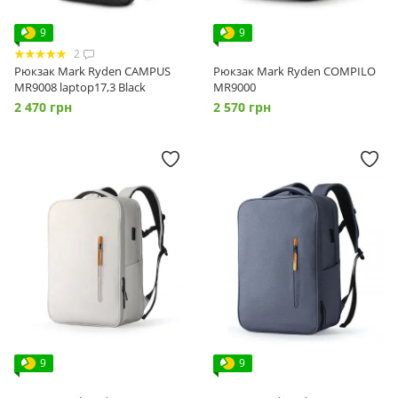
9
9
2
Рюкзак Mark Ryden CAMPUS
Рюкзак Mark Ryden COMPILO
MR9008 laptop17,3 Black
MR9000
2 470 грн
2 570 грн
9
9