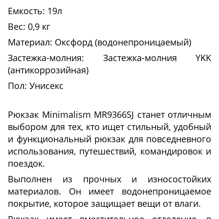
Емкость: 19л
Вес: 0,9 кг
Материал: Оксфорд (водонепроницаемый)
Застежка-молния: Застежка-молния YKK
(антикоррозийная)
Пол: Унисекс
Рюкзак Minimalism MR9366SJ станет отличным
выбором для тех, кто ищет стильный, удобный
и функциональный рюкзак для повседневного
использования, путешествий, командировок и
поездок.
Выполнен из прочных и износостойких
материалов. Он имеет водонепроницаемое
покрытие, которое защищает вещи от влаги.
Рюкзак имеет вместительное отделение, в