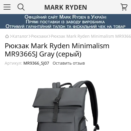
MARK RYDEN
Каталог
Рюкзаки
Рюкзак Mark Ryden Minimalism MR9366
Рюкзак Mark Ryden Minimalism
MR9366SJ Gray (серый)
Артикул:
MR9366_SJ07
Оставить отзыв