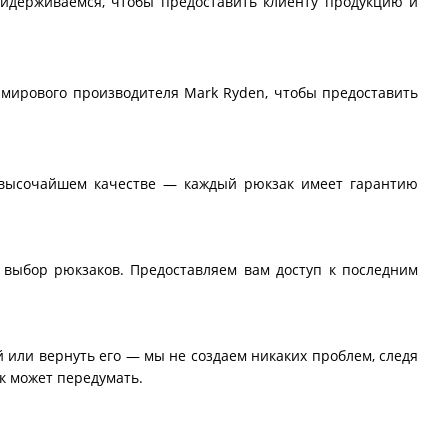
ридерживаемся, чтобы предоставить клиенту продукцию и
мирового производителя Mark Ryden, чтобы предоставить
 высочайшем качестве — каждый рюкзак имеет гарантию
выбор рюкзаков. Предоставляем вам доступ к последним
 или вернуть его — мы не создаем никаких проблем, следя
к может передумать.