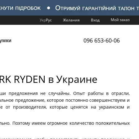
Мой заказ
Укр
Рус
Желания
Вход
096 653-60-06
умки
RK RYDEN в Украине
ши предложения не случайны. Опыт работы в отрасли,
кальное предложение, которое постоянно совершенствуем и
е от производителя, которые ценятся на украинском и
льно. Поэтому имеем огромное количество положительных