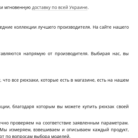
ски мгновенную
доставку по всей Украине
.
едние коллекции лучшего производителя. На сайте нашего
тавляются напрямую от производителя. Выбирая нас, вы
, что все рюкзаки, которые есть в магазине, есть на нашем
кции, благодаря которым вы можете купить рюкзак своей
ично проверяем на соответствие заявленным параметрам.
 Мы измеряем, взвешиваем и описываем каждый продукт,
ют по вопросам выбора моделей.