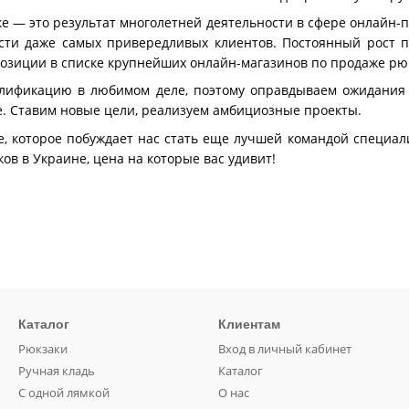
 — это результат многолетней деятельности в сфере онлайн-
ости даже самых привередливых клиентов. Постоянный рост 
зиции в списке крупнейших онлайн-магазинов по продаже рю
ификацию в любимом деле, поэтому оправдываем ожидания к
е. Ставим новые цели, реализуем амбициозные проекты.
, которое побуждает нас стать еще лучшей командой специал
ов в Украине, цена на которые вас удивит!
Каталог
Клиентам
Рюкзаки
Вход в личный кабинет
Ручная кладь
Каталог
С одной лямкой
О нас