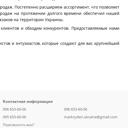
продаж. Постепенно расширяем ассортимент, что позволяет
продаж на протяжении долгого времени обеспечил нашей
кзаков на территории Украины.
лиентов и обходим конкурентов. Предоставляемые нами
истов и энтузиастов, которые создают для вас крупнейший
Контактная информация
096 653-60-06
096 653-60-06
095 653-60-06
markryden.ukraine@gmail.com
Перезвонить вам?