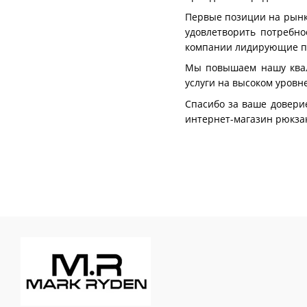
Первые позиции на рынке
удовлетворить потребн
компании лидирующие по
Мы повышаем нашу квал
услуги на высоком уровн
Спасибо за ваше доверие
интернет-магазин рюкзак