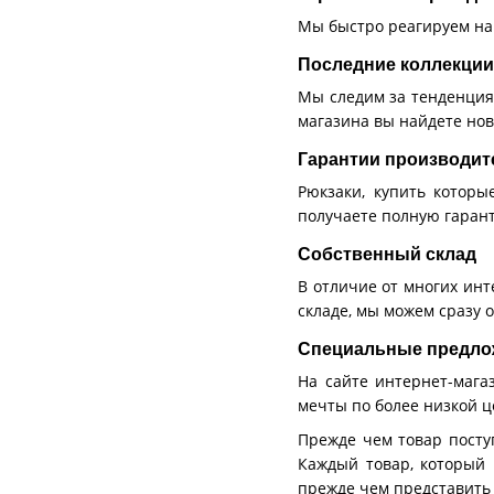
Мы быстро реагируем на
Последние коллекции
Мы следим за тенденция
магазина вы найдете нов
Гарантии производит
Рюкзаки, купить котор
получаете полную гаран
Собственный склад
В отличие от многих инте
складе, мы можем сразу 
Специальные предло
На сайте интернет-мага
мечты по более низкой ц
Прежде чем товар посту
Каждый товар, который
прежде чем представить