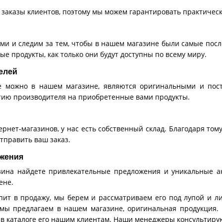
 заказы клиентов, поэтому мы можем гарантировать практиче
ми и следим за тем, чтобы в нашем магазине были самые посл
ые продукты, как только они будут доступны по всему миру.
елей
ые можно в нашем магазине, являются оригинальными и пос
тию производителя на приобретенные вами продукты.
рнет-магазинов, у нас есть собственный склад. Благодаря тому
отправить ваш заказ.
жения
зина найдете привлекательные предложения и уникальные а
ене.
пит в продажу, мы берем и рассматриваем его под лупой и л
 мы предлагаем в нашем магазине, оригинальная продукция.
 в каталоге его нашим клиентам. Наши менеджеры консультиру