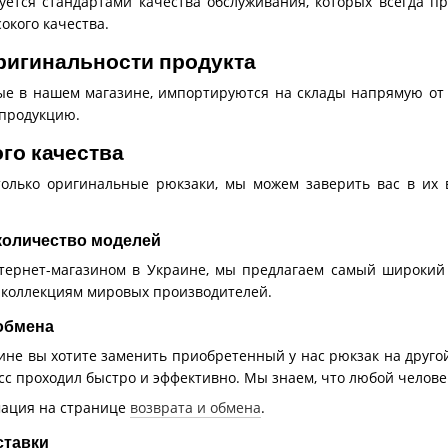
уется стандартами качества обслуживания, которых всегда п
окого качества.
ригинальности продукта
ые в нашем магазине, импортируются на склады напрямую от 
продукцию.
го качества
только оригинальные рюкзаки, мы можем заверить вас в их
 количество моделей
тернет-магазином в Украине, мы предлагаем самый широкий 
коллекциям мировых производителей.
 обмена
ине вы хотите заменить приобретенный у нас рюкзак на другой
есс проходил быстро и эффективно. Мы знаем, что любой челове
мация на странице
возврата и обмена
.
ставки