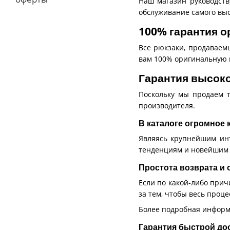
Наш магазин руководств
обслуживание самого выс
100% гарантия о
Все рюкзаки, продаваем
вам 100% оригинальную 
Гарантия высоко
Поскольку мы продаем 
производителя.
В каталоге огромное
Являясь крупнейшим ин
тенденциям и новейшим 
Простота возврата и
Если по какой-либо прич
за тем, чтобы весь проц
Более подробная инфор
Гарантия быстрой до