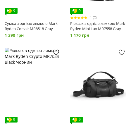
9
9
1
Сумка з однією лямкою Mark
Рюкзак з однією лямкою Mark
Ryden Corsair MR8518 Gray
Ryden Mini Lux MR7558 Gray
1 390 грн
1 170 грн
9
9