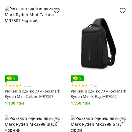
9
9
3
4
Рюкзак з однією лямкою Mark
Рюкзак з однією лямкою Mark
Ryden Mini Carbon MR7507
Ryden Mini X-Ray MR7069
1 190 грн
1 950 грн