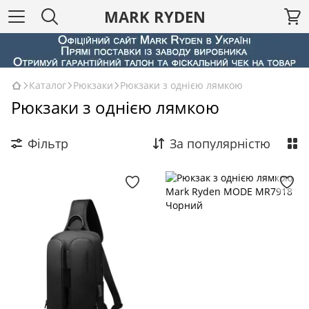
MARK RYDEN
Каталог
Рюкзаки
Рюкзаки з однією лямкою
Рюкзаки з однією лямкою
Фільтр
За популярністю