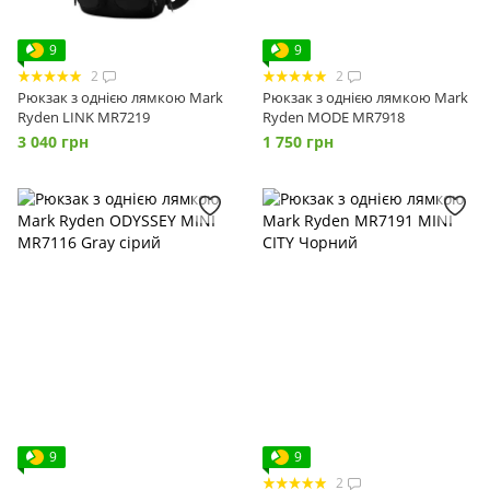
9
9
2
2
Рюкзак з однією лямкою Mark
Рюкзак з однією лямкою Mark
Ryden LINK MR7219
Ryden MODE MR7918
3 040 грн
1 750 грн
9
9
2