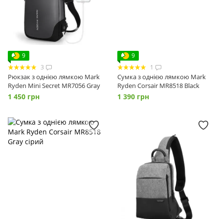
9
9
3
1
Рюкзак з однією лямкою Mark
Сумка з однією лямкою Mark
Ryden Mini Secret MR7056 Gray
Ryden Corsair MR8518 Black
1 450 грн
1 390 грн