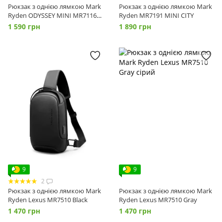
Рюкзак з однією лямкою Mark
Рюкзак з однією лямкою Mark
Ryden ODYSSEY MINI MR7116
Ryden MR7191 MINI CITY
Gray
1 590 грн
1 890 грн
9
9
2
Рюкзак з однією лямкою Mark
Рюкзак з однією лямкою Mark
Ryden Lexus MR7510 Black
Ryden Lexus MR7510 Gray
1 470 грн
1 470 грн