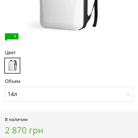
9
Цвет
Объем
14л
В наличии
2 870 грн