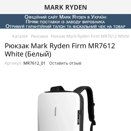
MARK RYDEN
Каталог
Рюкзаки
Рюкзак Mark Ryden Firm MR7612 White
Рюкзак Mark Ryden Firm MR7612
White (Белый)
Артикул:
MR7612_01
Оставить отзыв