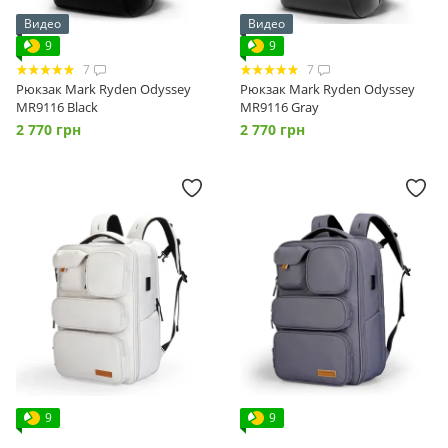
Видео
Видео
9
9
7
7
Рюкзак Mark Ryden Odyssey
Рюкзак Mark Ryden Odyssey
MR9116 Black
MR9116 Gray
2 770 грн
2 770 грн
9
9