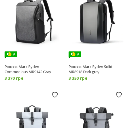
9
9
Рюкзак Mark Ryden
Рюкзак Mark Ryden Solid
Commodious MR9142 Gray
MR8918 Dark gray
3 370 грн
3 350 грн