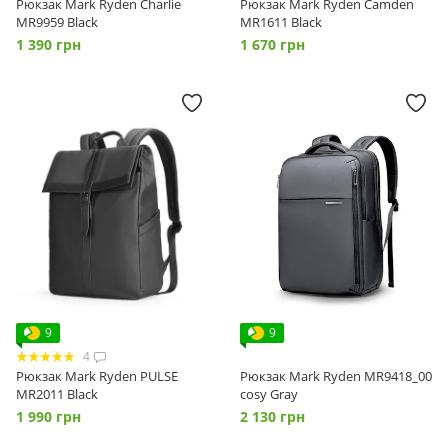
Рюкзак Mark Ryden Charlie
Рюкзак Mark Ryden Camden
MR9959 Black
MR1611 Black
1 390 грн
1 670 грн
9
9
4
Рюкзак Mark Ryden PULSE
Рюкзак Mark Ryden MR9418_00
MR2011 Black
сosy Gray
1 990 грн
2 130 грн