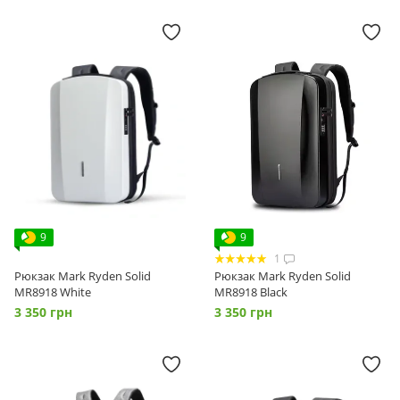
9
9
1
Рюкзак Mark Ryden Solid
Рюкзак Mark Ryden Solid
MR8918 White
MR8918 Black
3 350 грн
3 350 грн