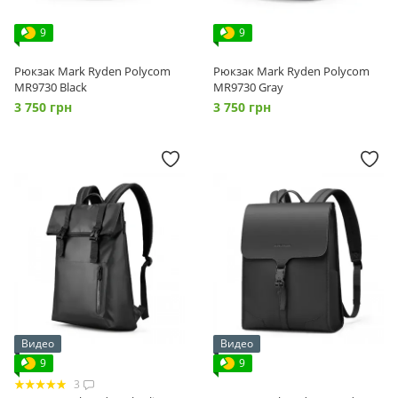
9
9
Рюкзак Mark Ryden Polycom
Рюкзак Mark Ryden Polycom
MR9730 Black
MR9730 Gray
3 750 грн
3 750 грн
Видео
Видео
9
9
3