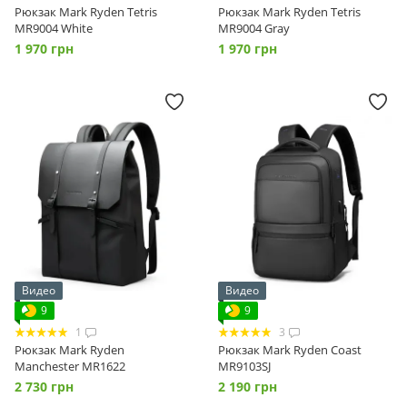
Рюкзак Mark Ryden Tetris
Рюкзак Mark Ryden Tetris
MR9004 White
MR9004 Gray
1 970 грн
1 970 грн
Видео
Видео
9
9
1
3
Рюкзак Mark Ryden
Рюкзак Mark Ryden Coast
Manchester MR1622
MR9103SJ
2 730 грн
2 190 грн