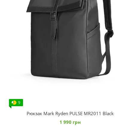
9
Рюкзак Mark Ryden PULSE MR2011 Black
1 990 грн