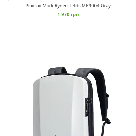
Рюкзак Mark Ryden Tetris MR9004 Gray
1 970 грн