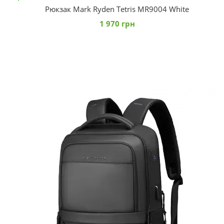
Рюкзак Mark Ryden Tetris MR9004 White
1 970 грн