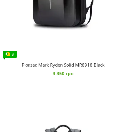
9
Рюкзак Mark Ryden Solid MR8918 Black
3 350 грн