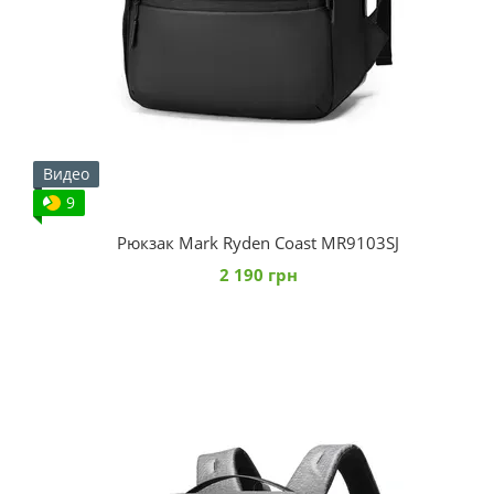
Видео
9
Рюкзак Mark Ryden Coast MR9103SJ
2 190 грн