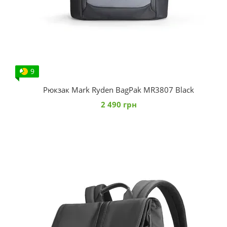
9
Рюкзак Mark Ryden BagPak MR3807 Black
2 490 грн