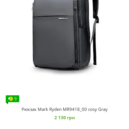
9
Рюкзак Mark Ryden MR9418_00 сosy Gray
2 130 грн