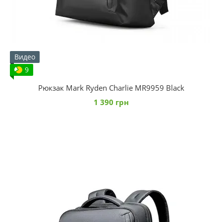
Видео
9
Рюкзак Mark Ryden Charlie MR9959 Black
1 390 грн