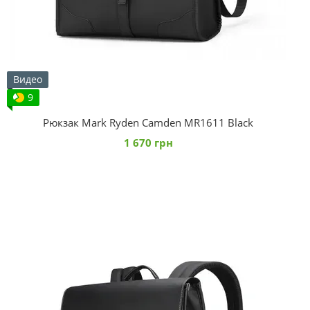
Видео
9
Рюкзак Mark Ryden Camden MR1611 Black
1 670 грн