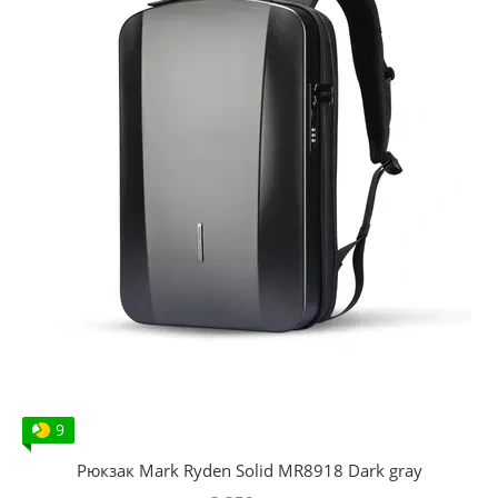
9
Рюкзак Mark Ryden Solid MR8918 Dark gray