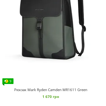
9
Рюкзак Mark Ryden Camden MR1611 Green
1 670 грн