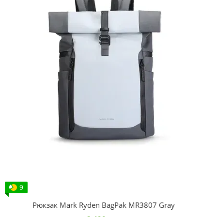
9
Рюкзак Mark Ryden BagPak MR3807 Gray