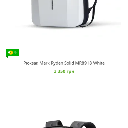
9
Рюкзак Mark Ryden Solid MR8918 White
3 350 грн