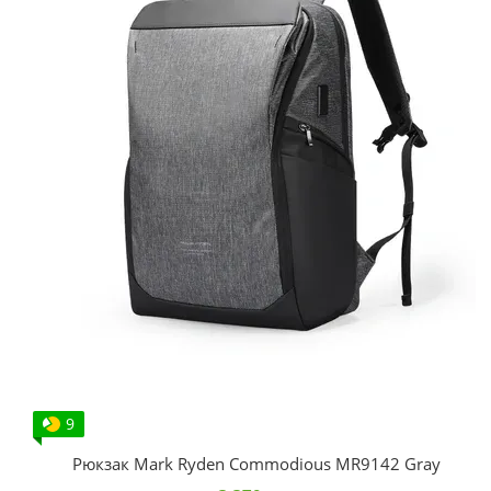
9
Рюкзак Mark Ryden Commodious MR9142 Gray