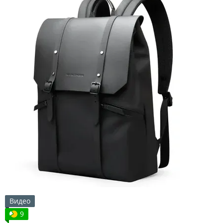
Видео
9