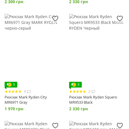
2 300 грн
2 330 грн
9
9
4
2
Рюкзак Mark Ryden City
Рюкзак Mark Ryden Squero
MR6971 Gray
MR9533 Black
1 970 грн
2 330 грн