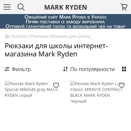
MARK RYDEN
Каталог
Рюкзаки
Рюкзаки для школы
Рюкзаки для школы интернет-
магазина Mark Ryden
Фильтр
По популярности