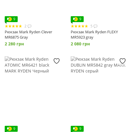
9
9
2
5
Рюкзак Mark Ryden Clever
Рюкзак Mark Ryden FLEXY
MR6875 Gray
MR5923 gray
2 280 грн
2 080 грн
9
9