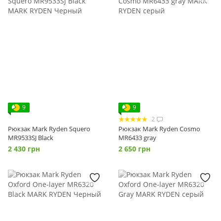
9
9
2
Рюкзак Mark Ryden Squero
Рюкзак Mark Ryden Cosmo
MR9533SJ Black
MR6433 gray
2 430 грн
2 650 грн