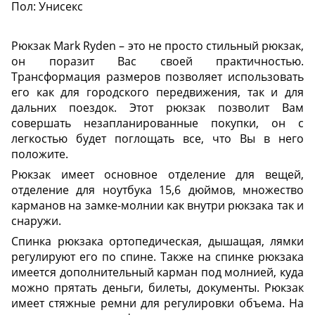
Пол: Унисекс
Рюкзак Mark Ryden – это не просто стильный рюкзак,
он поразит Вас своей практичностью.
Трансформация размеров позволяет использовать
его как для городского передвижения, так и для
дальних поездок. Этот рюкзак позволит Вам
совершать незапланированные покупки, он с
легкостью будет поглощать все, что Вы в него
положите.
Рюкзак имеет основное отделение для вещей,
отделение для ноутбука 15,6 дюймов, множество
карманов на замке-молнии как внутри рюкзака так и
снаружи.
Спинка рюкзака ортопедическая, дышащая, лямки
регулируют его по спине. Также на спинке рюкзака
имеется дополнительный карман под молнией, куда
можно прятать деньги, билеты, документы. Рюкзак
имеет стяжные ремни для регулировки объема. На