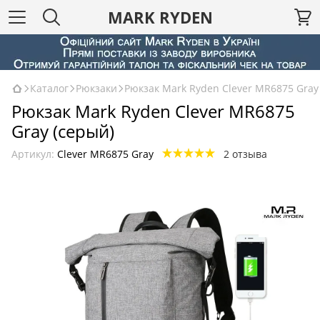
MARK RYDEN
Каталог
Рюкзаки
Рюкзак Mark Ryden Clever MR6875 Gray
Рюкзак Mark Ryden Clever MR6875
Gray (серый)
Артикул:
Clever MR6875 Gray
2 отзыва