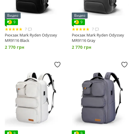
Видео
Видео
9
9
7
7
Рюкзак Mark Ryden Odyssey
Рюкзак Mark Ryden Odyssey
MR9116 Black
MR9116 Gray
2 770 грн
2 770 грн
9
9