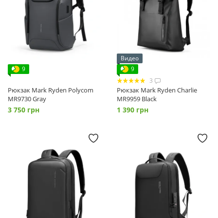
Видео
9
9
3
Рюкзак Mark Ryden Polycom
Рюкзак Mark Ryden Charlie
MR9730 Gray
MR9959 Black
3 750 грн
1 390 грн