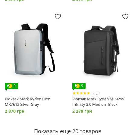
9
9
2
Рюкзак Mark Ryden Firm
Рюкзак Mark Ryden MR9299
MR7612 Silver Gray
Infinity 2.0 Medium Black
2 870 грн
2 270 грн
Показать еще 20 товаров