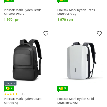
Рюкзак Mark Ryden Tetris
Рюкзак Mark Ryden Tetris
MR9004 White
MR9004 Gray
1 970 грн
1 970 грн
Видео
9
9
3
Рюкзак Mark Ryden Coast
Рюкзак Mark Ryden Solid
MR9103SJ
MR8918 White