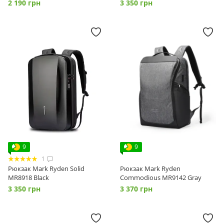
2 190 грн
3 350 грн
9
9
1
Рюкзак Mark Ryden Solid
Рюкзак Mark Ryden
MR8918 Black
Commodious MR9142 Gray
3 350 грн
3 370 грн