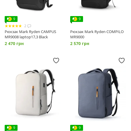
9
9
2
Рюкзак Mark Ryden CAMPUS
Рюкзак Mark Ryden COMPILO
MR9008 laptop17,3 Black
MR9000
2 470 грн
2 570 грн
9
9