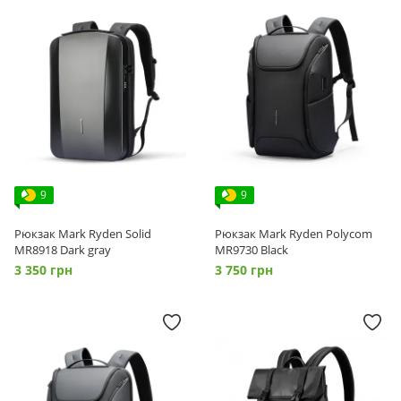
9
9
Рюкзак Mark Ryden Solid
Рюкзак Mark Ryden Polycom
MR8918 Dark gray
MR9730 Black
3 350 грн
3 750 грн