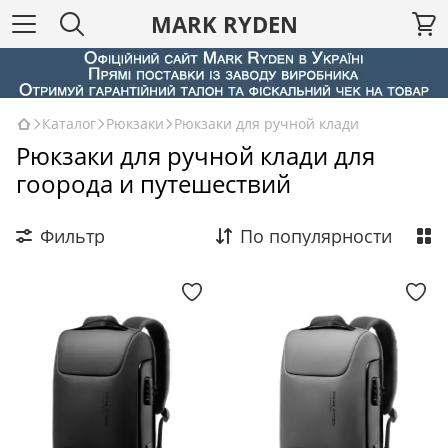
MARK RYDEN
Каталог
Рюкзаки
Рюкзаки для ручной клади
Рюкзаки для ручной клади для
гоорода и путешествий
Фильтр
По популярности