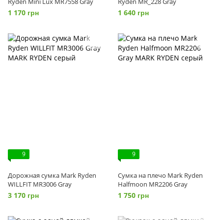
Ryden Mini Lux MR7558 Gray
Ryden MR_228 Gray
1 170 грн
1 640 грн
9
9
Дорожная сумка Mark Ryden
Сумка на плечо Mark Ryden
WILLFIT MR3006 Gray
Halfmoon MR2206 Gray
3 170 грн
1 750 грн