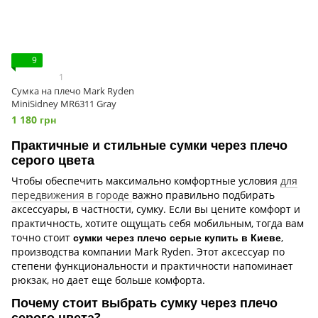
9
1
Сумка на плечо Mark Ryden
MiniSidney MR6311 Gray
1 180 грн
Практичные и стильные сумки через плечо
серого цвета
Чтобы обеспечить максимально комфортные условия
для
передвижения в городе
важно правильно подбирать
аксессуары, в частности, сумку. Если вы цените комфорт и
практичность, хотите ощущать себя мобильным, тогда вам
точно стоит
сумки через плечо серые купить в Киеве
,
производства компании Mark Ryden. Этот аксессуар по
степени функциональности и практичности напоминает
рюкзак, но дает еще больше комфорта.
Почему стоит выбрать сумку через плечо
серого цвета?