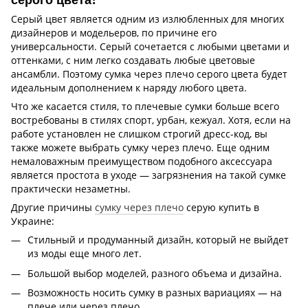
Серый цвет является одним из излюбленных для многих
дизайнеров и модельеров, по причине его
универсальности. Серый сочетается с любыми цветами и
оттенками, с ним легко создавать любые цветовые
ансамбли. Поэтому сумка через плечо серого цвета будет
идеальным дополнением к наряду любого цвета.
Что же касается стиля, то плечевые сумки больше всего
востребованы в стилях спорт, урбан, кежуал. Хотя, если на
работе установлен не слишком строгий дресс-код, вы
также можете выбрать сумку через плечо. Еще одним
немаловажным преимуществом подобного аксессуара
является простота в уходе — загрязнения на такой сумке
практически незаметны.
Другие причины
сумку через плечо
серую купить в
Украине:
Стильный и продуманный дизайн, который не выйдет
из моды еще много лет.
Большой выбор моделей, разного объема и дизайна.
Возможность носить сумку в разных вариациях — на
плече или через плечо.