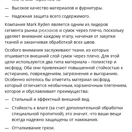
Высокое качество материалов и фурнитуры.
Надежная защита всего содержимого.
Компания Mark Ryden является одним из лидеров
сегмента рынка
рюкзаков
и сумок через плечо, поскольку
уделяет внимание каждому этапу, начиная от закупки
тканей и заканчивая обработкой всех швов.
Особого внимания заслуживают ткани, из которых
отшивается внешний слой сумок через плечо. Для этой
цели используются два типа материала – полиэстер и
оксфорд. Оба они привлекают повышенной стойкостью к
истиранию, повреждениям, загрязнения и выгоранию.
Особенно хотелось бы отметить материал оксфорд,
который отличается необычным, корзиночным плетением,
которое и обуславливает преимущества:
Стильный и эффектный внешний вид.
Стойкость к влаге (за счет дополнительной обработки
специальной пропиткой), это значит, что ваши вещи
всегда надежно защищены от намокания.
Отталкивание грязи.