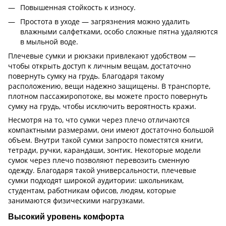
Повышенная стойкость к износу.
Простота в уходе — загрязнения можно удалить
влажными салфетками, особо сложные пятна удаляются
в мыльной воде.
Плечевые сумки и рюкзаки привлекают удобством —
чтобы открыть доступ к личным вещам, достаточно
повернуть сумку на грудь. Благодаря такому
расположению, вещи надежно защищены. В транспорте,
плотном пассажиропотоке, вы можете просто повернуть
сумку на грудь, чтобы исключить вероятность кражи.
Несмотря на то, что сумки через плечо отличаются
компактными размерами, они имеют достаточно большой
объем. Внутри такой сумки запросто поместятся книги,
тетради, ручки, карандаши, зонтик. Некоторые модели
сумок через плечо позволяют перевозить сменную
одежду. Благодаря такой универсальности, плечевые
сумки подходят широкой аудитории: школьникам,
студентам, работникам офисов, людям, которые
занимаются физическими нагрузками.
Высокий уровень комфорта