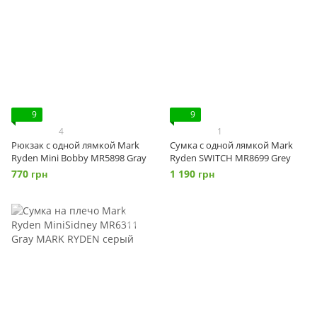
9
9
4
1
Рюкзак с одной лямкой Mark
Сумка с одной лямкой Mark
Ryden Mini Bobby MR5898 Gray
Ryden SWITCH MR8699 Grey
770 грн
1 190 грн