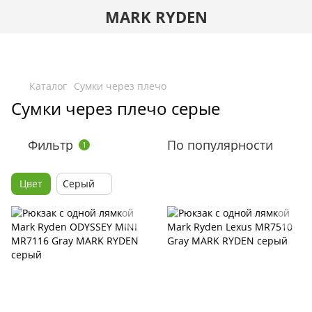
MARK RYDEN
Каталог
Сумки через плечо
Сумки через плечо серые
Фильтр
По популярности
1
Цвет
Серый