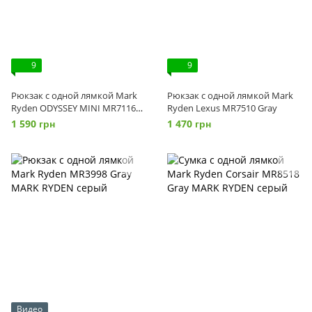
9
9
Рюкзак с одной лямкой Mark
Рюкзак с одной лямкой Mark
Ryden ODYSSEY MINI MR7116
Ryden Lexus MR7510 Gray
Gray
1 590 грн
1 470 грн
Видео