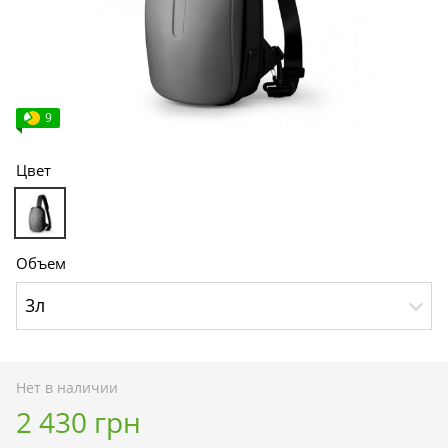
9
Цвет
Объем
3л
Нет в наличии
2 430 грн