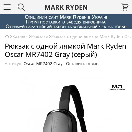
MARK RYDEN
Каталог
Рюкзаки
Рюкзак с одной лямкой Mark Ryden Osc
Рюкзак с одной лямкой Mark Ryden
Oscar MR7402 Gray (серый)
Артикул:
Oscar MR7402 Gray
Оставить отзыв