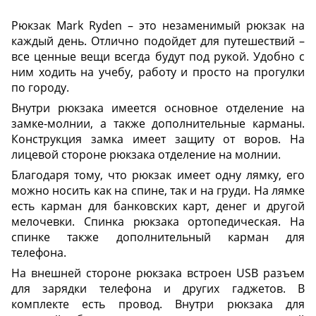
Рюкзак Mark Ryden – это незаменимый рюкзак на
каждый день. Отлично подойдет для путешествий –
все ценные вещи всегда будут под рукой. Удобно с
ним ходить на учебу, работу и просто на прогулки
по городу.
Внутри рюкзака имеется основное отделение на
замке-молнии, а также дополнительные карманы.
Конструкция замка имеет защиту от воров. На
лицевой стороне рюкзака отделение на молнии.
Благодаря тому, что рюкзак имеет одну лямку, его
можно носить как на спине, так и на груди. На лямке
есть карман для банковских карт, денег и другой
мелочевки. Спинка рюкзака ортопедическая. На
спинке также дополнительный карман для
телефона.
На внешней стороне рюкзака встроен USB разъем
для зарядки телефона и других гаджетов. В
комплекте есть провод. Внутри рюкзака для