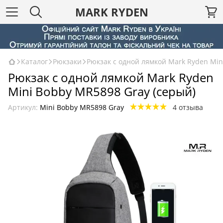
MARK RYDEN
Каталог
Рюкзаки
Рюкзак с одной лямкой Mark Ryden Min
Рюкзак с одной лямкой Mark Ryden
Mini Bobby MR5898 Gray (серый)
Артикул:
Mini Bobby MR5898 Gray
4 отзыва