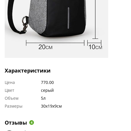
Характеристики
Цена
770.00
Цвет
серый
Объем
5л
Размеры
30х19х9см
Отзывы
4