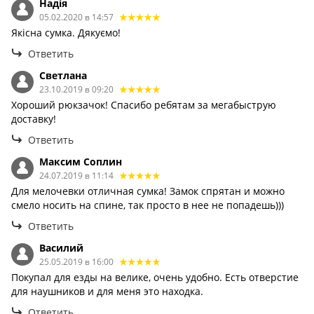
Надія
05.02.2020 в 14:57
Якісна сумка. Дякуємо!
Ответить
Светлана
23.10.2019 в 09:20
Хороший рюкзачок! Спасибо ребятам за мегабыструю
доставку!
Ответить
Максим Соплин
24.07.2019 в 11:14
Для мелочевки отличная сумка! Замок спрятан и можно
смело носить на спине, так просто в нее не попадешь)))
Ответить
Василий
25.05.2019 в 16:00
Покупал для езды на велике, очень удобно. Есть отверстие
для наушников и для меня это находка.
Ответить