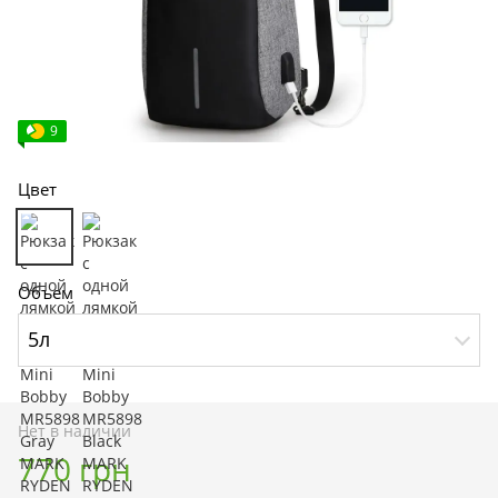
9
Цвет
Объем
5л
Нет в наличии
770 грн