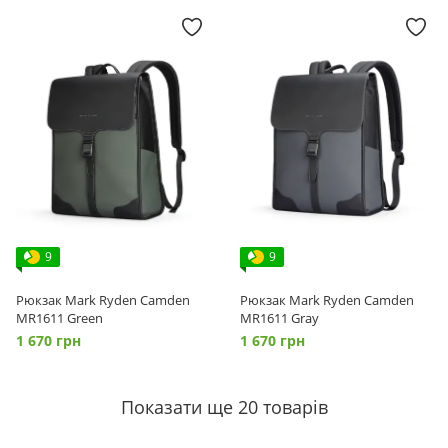
9
9
Рюкзак Mark Ryden Camden
Рюкзак Mark Ryden Camden
MR1611 Green
MR1611 Gray
1 670 грн
1 670 грн
Показати ще 20 товарів