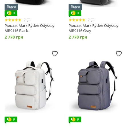
Відео
Відео
9
9
7
7
Рюкзак Mark Ryden Odyssey
Рюкзак Mark Ryden Odyssey
MR9116 Black
MR9116 Gray
2 770 грн
2 770 грн
9
9