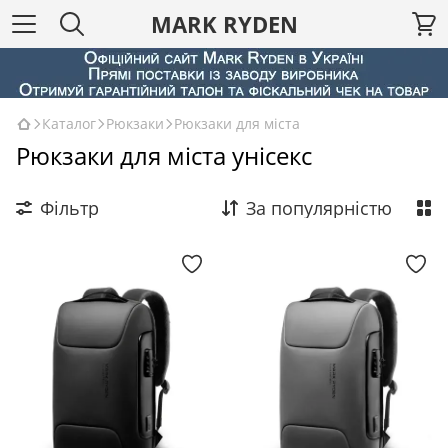
MARK RYDEN
Каталог
Рюкзаки
Рюкзаки для міста
Рюкзаки для міста унісекс
Фільтр
За популярністю