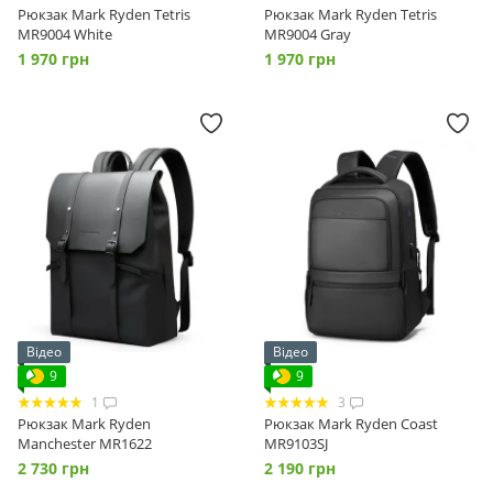
Рюкзак Mark Ryden Tetris
Рюкзак Mark Ryden Tetris
MR9004 White
MR9004 Gray
1 970 грн
1 970 грн
Відео
Відео
9
9
1
3
Рюкзак Mark Ryden
Рюкзак Mark Ryden Coast
Manchester MR1622
MR9103SJ
2 730 грн
2 190 грн