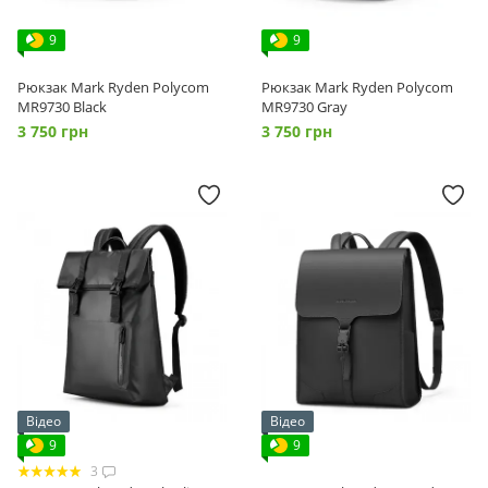
9
9
Рюкзак Mark Ryden Polycom
Рюкзак Mark Ryden Polycom
MR9730 Black
MR9730 Gray
3 750 грн
3 750 грн
Відео
Відео
9
9
3