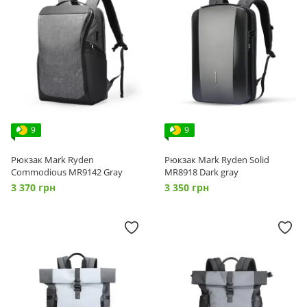
9
9
Рюкзак Mark Ryden
Рюкзак Mark Ryden Solid
Commodious MR9142 Gray
MR8918 Dark gray
3 370 грн
3 350 грн