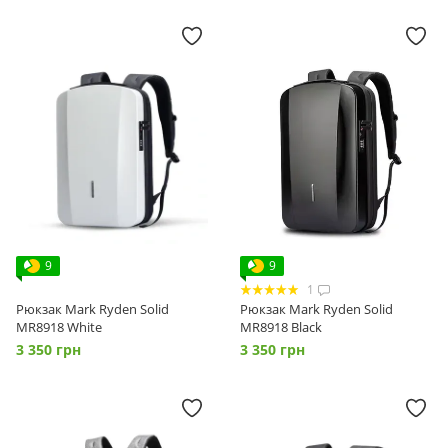
9
9
1
Рюкзак Mark Ryden Solid
Рюкзак Mark Ryden Solid
MR8918 White
MR8918 Black
3 350 грн
3 350 грн