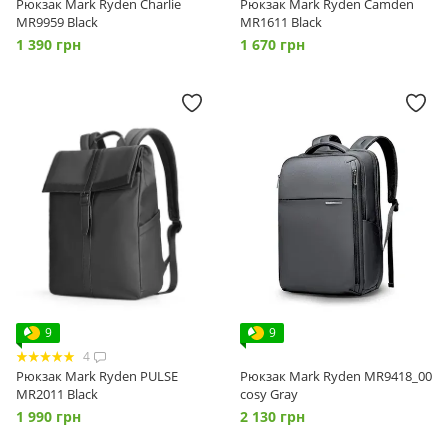
Рюкзак Mark Ryden Charlie
Рюкзак Mark Ryden Camden
MR9959 Black
MR1611 Black
1 390 грн
1 670 грн
9
9
4
Рюкзак Mark Ryden PULSE
Рюкзак Mark Ryden MR9418_00
MR2011 Black
сosy Gray
1 990 грн
2 130 грн