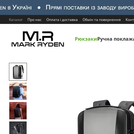
Перейти до основного контенту
Каталог
Про нас
Оплата і доставка
Обмін та повернення
Конт
Рюкзаки
Ручна поклаж