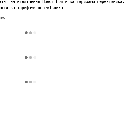
ошти за тарифами перевізника.
вку