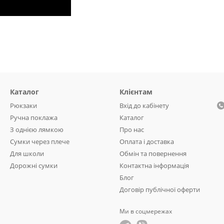
Каталог
Клієнтам
Рюкзаки
Вхід до кабінету
Ручна поклажа
Каталог
З однією лямкою
Про нас
Сумки через плече
Оплата і доставка
Для школи
Обмін та повернення
Дорожні сумки
Контактна інформація
Блог
Договір публічної оферти
Ми в соцмережах