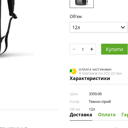
Об'єм
12л
Купити
ОПЛАТА ЧАСТИНАМИ
9 платежів по 372.22 грн
Характеристики
Ціна
3350.00
Колір
Темно-сірий
Об'єм
12л
Доставка
Оплата
Га