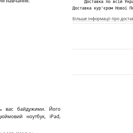
для навчання.
Доставка кур'єром Нової П
Більше інформації про доста
ть вас байдужими. Його
дюймовий ноутбук, iPad,