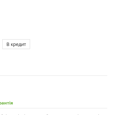
В кредит
рантія