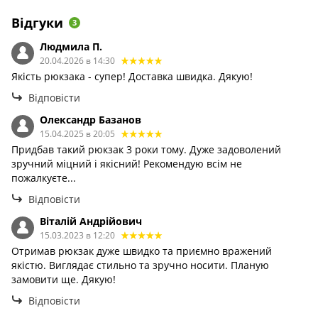
Відгуки
3
Людмила П.
20.04.2026 в 14:30
Якість рюкзака - супер! Доставка швидка. Дякую!
Відповісти
Олександр Базанов
15.04.2025 в 20:05
Придбав такий рюкзак 3 роки тому. Дуже задоволений
зручний міцний і якісний! Рекомендую всім не
пожалкуєте...
Відповісти
Віталій Андрійович
15.03.2023 в 12:20
Отримав рюкзак дуже швидко та приємно вражений
якістю. Виглядає стильно та зручно носити. Планую
замовити ще. Дякую!
Відповісти