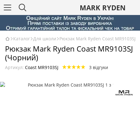
MARK RYDEN
Каталог
Для школи
Рюкзак Mark Ryden Coast MR9103SJ
Рюкзак Mark Ryden Coast MR9103SJ
(Чорний)
Артикул:
Coast MR9103SJ
3 відгуки