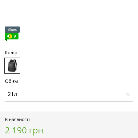
Відео
9
Колір
Об'єм
21л
В наявності
2 190 грн