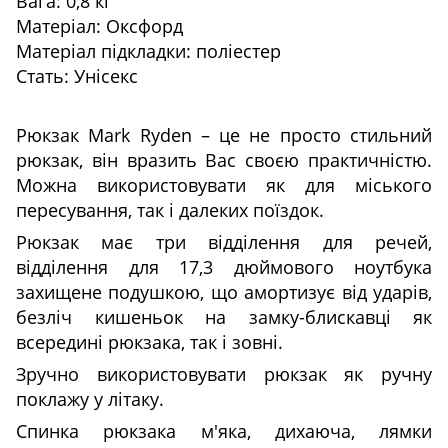
Вага: 0,8 кг
Матеріал: Оксфорд
Матеріал підкладки: поліестер
Стать: Унісекс
Рюкзак Mark Ryden – це не просто стильний
рюкзак, він вразить Вас своєю практичністю.
Можна використовувати як для міського
пересування, так і далеких поїздок.
Рюкзак має три відділення для речей,
відділення для 17,3 дюймового ноутбука
захищене подушкою, що амортизує від ударів,
безліч кишеньок на замку-блискавці як
всередині рюкзака, так і зовні.
Зручно використовувати рюкзак як ручну
поклажу у літаку.
Спинка рюкзака м'яка, дихаюча, лямки