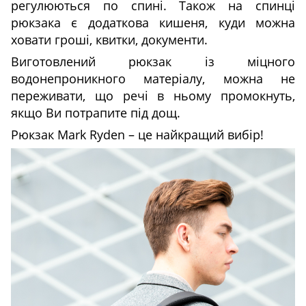
регулюються по спині. Також на спинці
рюкзака є додаткова кишеня, куди можна
ховати гроші, квитки, документи.
Виготовлений рюкзак із міцного
водонепроникного матеріалу, можна не
переживати, що речі в ньому промокнуть,
якщо Ви потрапите під дощ.
Рюкзак Mark Ryden – це найкращий вибір!