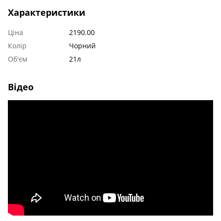
Характеристики
Ціна
2190.00
Колір
Чорний
Об'єм
21л
Відео