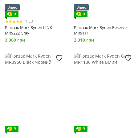
Відео
Відео
9
9
1
Рюкзак Mark Ryden LINK
Рюкзак Mark Ryden Reserve
MR9222 Gray
MR9111
3 360 грн
2 310 грн
9
9