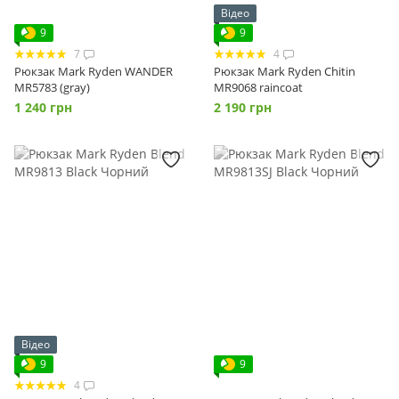
Відео
9
9
7
4
Рюкзак Mark Ryden WANDER
Рюкзак Mark Ryden Chitin
MR5783 (gray)
MR9068 raincoat
1 240 грн
2 190 грн
Відео
9
9
4