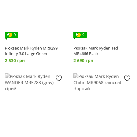
9
9
Рюкзак Mark Ryden MR9299
Рюкзак Mark Ryden Ted
Infinity 3.0 Large Green
MR4666 Black
2 530 грн
2 690 грн