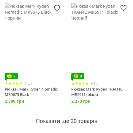
9
9
1
9
Рюкзак Mark Ryden Nomadic
Рюкзак Mark Ryden TRAFFIC
MR9675 Black
MR5911 (black)
2 390 грн
2 270 грн
Показати ще 20 товарів