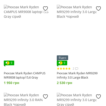
Відео
9
9
2
Рюкзак Mark Ryden CAMPUS
Рюкзак Mark Ryden MR9299
MR9008 laptop15,6 Gray
Infinity 3.0 Large Black
1 950 грн
2 530 грн