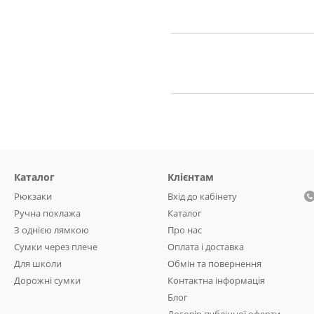
Каталог
Клієнтам
Рюкзаки
Вхід до кабінету
Ручна поклажа
Каталог
З однією лямкою
Про нас
Сумки через плече
Оплата і доставка
Для школи
Обмін та повернення
Дорожні сумки
Контактна інформація
Блог