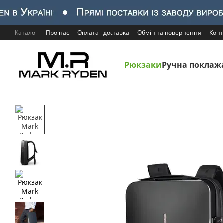
Перейти до основного контенту
Каталог
Про нас
Оплата і доставка
Обмін та повернення
Конт
Рюкзаки
Ручна поклаж