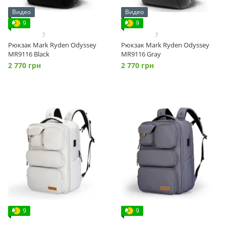
Видео
Видео
9
9
7
7
Рюкзак Mark Ryden Odyssey
Рюкзак Mark Ryden Odyssey
MR9116 Black
MR9116 Gray
2 770 грн
2 770 грн
9
9