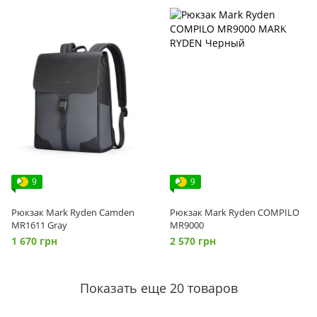
9
9
Рюкзак Mark Ryden Camden
Рюкзак Mark Ryden COMPILO
MR1611 Gray
MR9000
1 670 грн
2 570 грн
Показать еще 20 товаров