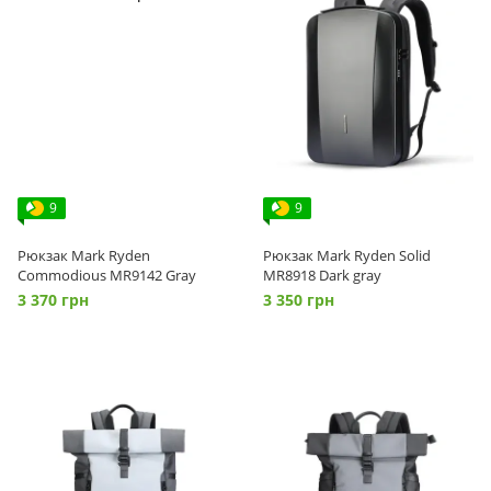
9
9
Рюкзак Mark Ryden
Рюкзак Mark Ryden Solid
Commodious MR9142 Gray
MR8918 Dark gray
3 370 грн
3 350 грн