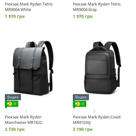
Рюкзак Mark Ryden Tetris
Рюкзак Mark Ryden Tetris
MR9004 White
MR9004 Gray
1 970 грн
1 970 грн
Видео
Видео
9
9
1
3
Рюкзак Mark Ryden
Рюкзак Mark Ryden Coast
Manchester MR1622
MR9103SJ
2 730 грн
2 190 грн