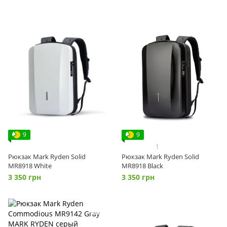
9
9
1
Рюкзак Mark Ryden Solid
Рюкзак Mark Ryden Solid
MR8918 White
MR8918 Black
3 350 грн
3 350 грн