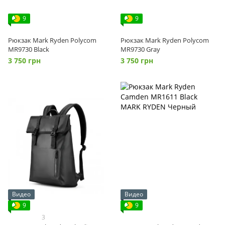
9
9
Рюкзак Mark Ryden Polycom
Рюкзак Mark Ryden Polycom
MR9730 Black
MR9730 Gray
3 750 грн
3 750 грн
Видео
Видео
9
9
3