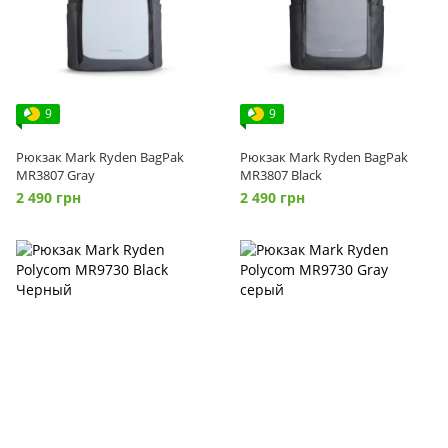
9
9
Рюкзак Mark Ryden BagPak
Рюкзак Mark Ryden BagPak
MR3807 Gray
MR3807 Black
2 490 грн
2 490 грн