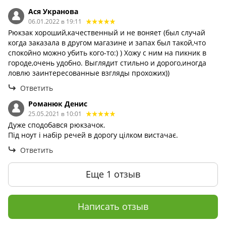
Ася Укранова
06.01.2022 в 19:11
Рюкзак хороший,качественный и не воняет (был случай
когда заказала в другом магазине и запах был такой,что
спокойно можно убить кого-то:) ) Хожу с ним на пикник в
городе,очень удобно. Выглядит стильно и дорого,иногда
ловлю заинтересованные взгляды прохожих))
Ответить
Романюк Денис
25.05.2021 в 10:01
Дуже сподобався рюкзачок.
Під ноут і набір речей в дорогу цілком вистачає.
Ответить
Еще 1 отзыв
Написать отзыв