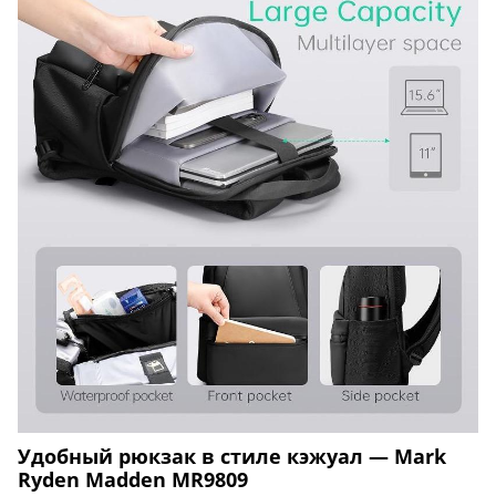
Удобный рюкзак в стиле кэжуал — Mark
Ryden Madden MR9809