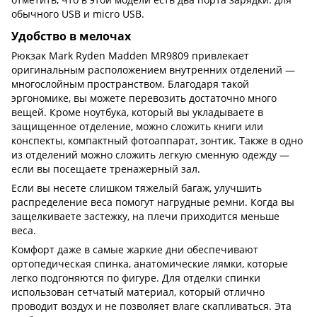
обычного USB и micro USB.
Удобство в мелочах
Рюкзак Mark Ryden Madden MR9809 привлекает
оригинальным расположением внутренних отделений —
многослойным пространством. Благодаря такой
эргономике, вы можете перевозить достаточно много
вещей. Кроме ноутбука, который вы укладываете в
защищенное отделение, можно сложить книги или
конспекты, компактный фотоаппарат, зонтик. Также в одно
из отделений можно сложить легкую сменную одежду —
если вы посещаете тренажерный зал.
Если вы несете слишком тяжелый багаж, улучшить
распределение веса помогут нагрудные ремни. Когда вы
защелкиваете застежку, на плечи приходится меньше
веса.
Комфорт даже в самые жаркие дни обеспечивают
ортопедическая спинка, анатомические лямки, которые
легко подгоняются по фигуре. Для отделки спинки
использован сетчатый материал, который отлично
проводит воздух и не позволяет влаге скапливаться. Эта