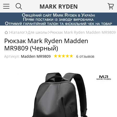
MARK RYDEN
Каталог
Для школы
Рюкзак Mark Ryden Madden MR9809
Рюкзак Mark Ryden Madden
MR9809 (Черный)
Артикул:
Madden MR9809
6 отзывов