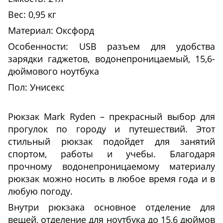
Вес: 0,95 кг
Материал:
Оксфорд
Особенности: USB разъем для удобства
зарядки гаджетов, водонепроницаемый, 15,6-
дюймового ноутбука
Пол: Унисекс
Рюкзак Mark Ryden – прекрасный выбор для
прогулок по городу и путешествий. Этот
стильный рюкзак подойдет для занятий
спортом, работы и учебы. Благодаря
прочному водонепроницаемому материалу
рюкзак можно носить в любое время года и в
любую погоду.
Внутри рюкзака основное отделение для
вещей, отделение для ноутбука до 15,6 дюймов