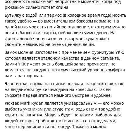
особенность исключает неприятные моменты, когда под
рюкзаком сильно потеет спина.
Бутылку с водой или термос (в холодное время года) носить
также удобно — во вместительном боковом кармане. На
одной из лямок есть потайное отделение, в котором можно
возить банковские карты, небольшие суммы денег. На
фронтальной части также есть карман, куда можно
сложить мелкие, но не очень ценные, вещи.
Замок-молния изготовлен с применением фурнитуры YKK,
которая является эталоном качества в данном сегменте.
Замки YKK имеют очень большой запас прочности, не
ломаются, не заедают, поэтому высокий уровень комфорта
вам гарантирован.
Эластичная стяжка на спинке позволит закрепить рюкзак
на выдвижной ручке чемодана на колесиках. Так вы
сможете передвигаться намного быстрее и удобнее.
Рюкзак Mark Ryden является универсальным — его можно
выбрать
ученикам
или студентам, ведь с ним так удобно
ходить на занятия. Модель будет неплохим выбором для
людей, которые работают в офисе и за его пределами,
много передвигаются по городу. Также его можно