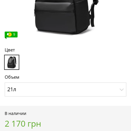
9
Цвет
Объем
21л
В наличии
2 170 грн