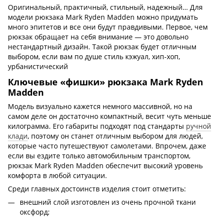
Оригинальный, практичный, стильный, надежный… Для
модели рюкзака Mark Ryden Madden можно придумать
много эпитетов и все они будут правдивыми. Первое, чем
рюкзак обращает на себя внимание — это довольно
нестандартный дизайн. Такой рюкзак будет отличным
выбором, если вам по душе стиль кэжуал, хип-хоп,
урбанистический
Ключевые «фишки» рюкзака Mark Ryden
Madden
Модель визуально кажется немного массивной, но на
самом деле он достаточно компактный, весит чуть меньше
килограмма. Его габариты подходят под стандарты
ручной
клади
, поэтому он станет отличным выбором для людей,
которые часто путешествуют самолетами. Впрочем, даже
если вы ездите только автомобильным транспортом,
рюкзак Mark Ryden Madden обеспечит высокий уровень
комфорта в любой ситуации.
Среди главных достоинств изделия стоит отметить:
внешний слой изготовлен из очень прочной ткани
оксфорд;