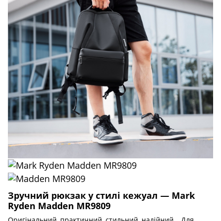
Зручний рюкзак у стилі кежуал — Mark
Ryden Madden MR9809
Оригінальний, практичний, стильний, надійний… Для