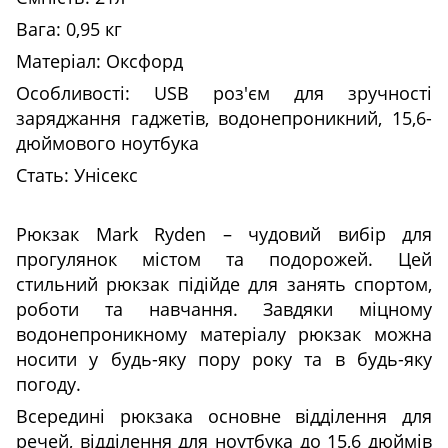
Вага: 0,95 кг
Матеріал: Оксфорд
Особливості: USB роз'єм для зручності
заряджання гаджетів, водонепроникний, 15,6-
дюймового ноутбука
Стать: Унісекс
Рюкзак Mark Ryden – чудовий вибір для
прогулянок містом та подорожей. Цей
стильний рюкзак підійде для занять спортом,
роботи та навчання. Завдяки міцному
водонепроникному матеріалу рюкзак можна
носити у будь-яку пору року та в будь-яку
погоду.
Всередині рюкзака основне відділення для
речей, відділення для ноутбука до 15,6 дюймів