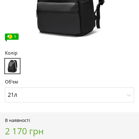
9
Колір
Об'єм
21л
В наявності
2 170 грн