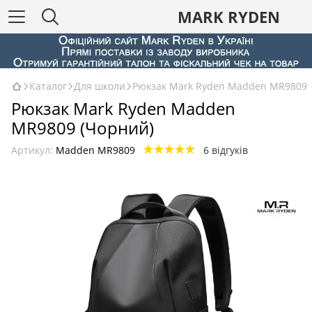
MARK RYDEN
Каталог
Для школи
Рюкзак Mark Ryden Madden MR9809
Рюкзак Mark Ryden Madden
MR9809 (Чорний)
Артикул:
Madden MR9809
6 відгуків