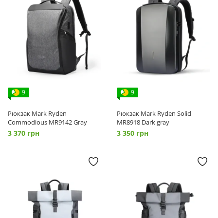
9
9
Рюкзак Mark Ryden
Рюкзак Mark Ryden Solid
Commodious MR9142 Gray
MR8918 Dark gray
3 370 грн
3 350 грн