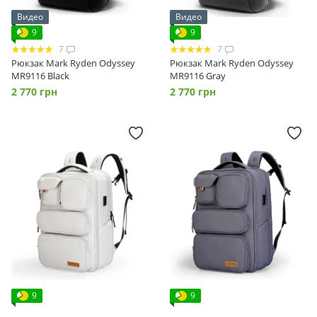
Видео
Видео
9
9
7
7
Рюкзак Mark Ryden Odyssey
Рюкзак Mark Ryden Odyssey
MR9116 Black
MR9116 Gray
2 770 грн
2 770 грн
9
9