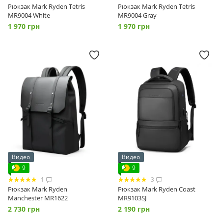
Рюкзак Mark Ryden Tetris
Рюкзак Mark Ryden Tetris
MR9004 White
MR9004 Gray
1 970 грн
1 970 грн
Видео
Видео
9
9
1
3
Рюкзак Mark Ryden
Рюкзак Mark Ryden Coast
Manchester MR1622
MR9103SJ
2 730 грн
2 190 грн