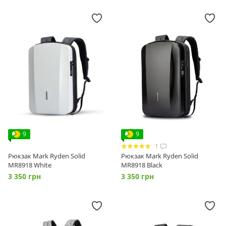
9
9
1
Рюкзак Mark Ryden Solid
Рюкзак Mark Ryden Solid
MR8918 White
MR8918 Black
3 350 грн
3 350 грн