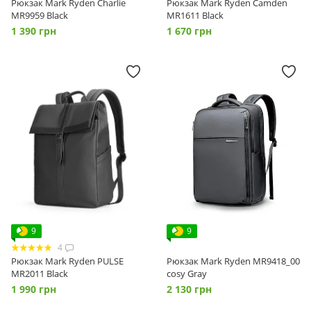
Рюкзак Mark Ryden Charlie
Рюкзак Mark Ryden Camden
MR9959 Black
MR1611 Black
1 390 грн
1 670 грн
9
9
4
Рюкзак Mark Ryden PULSE
Рюкзак Mark Ryden MR9418_00
MR2011 Black
сosy Gray
1 990 грн
2 130 грн