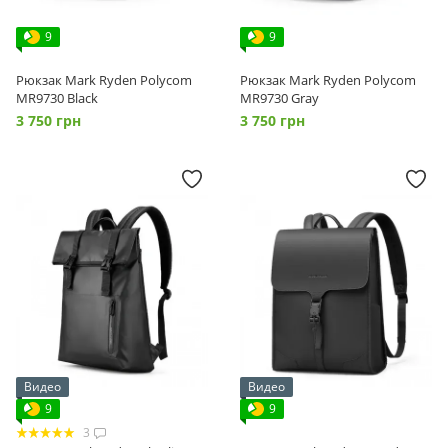
9
9
Рюкзак Mark Ryden Polycom
Рюкзак Mark Ryden Polycom
MR9730 Black
MR9730 Gray
3 750 грн
3 750 грн
Видео
Видео
9
9
3