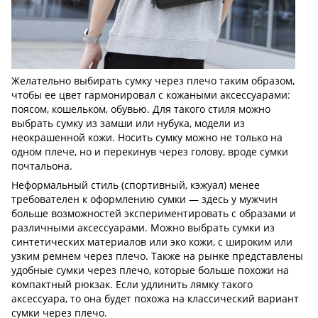
Желательно выбирать сумку через плечо таким образом,
чтобы ее цвет гармонировал с кожаными аксессуарами:
поясом, кошельком, обувью. Для такого стиля можно
выбрать сумку из замши или нубука, модели из
неокрашенной кожи. Носить сумку можно не только на
одном плече, но и перекинув через голову, вроде сумки
почтальона.
Неформальный стиль (спортивный, кэжуал) менее
требователен к оформлению сумки — здесь у мужчин
больше возможностей экспериментировать с образами и
различными аксессуарами. Можно выбрать сумки из
синтетических материалов или эко кожи, с широким или
узким ремнем через плечо. Также на рынке представлены
удобные сумки через плечо, которые больше похожи на
компактный рюкзак. Если удлинить лямку такого
аксессуара, то она будет похожа на классический вариант
сумки через плечо.