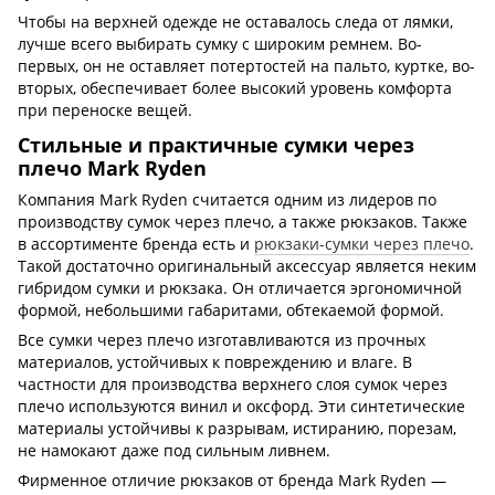
Чтобы на верхней одежде не оставалось следа от лямки,
лучше всего выбирать сумку с широким ремнем. Во-
первых, он не оставляет потертостей на пальто, куртке, во-
вторых, обеспечивает более высокий уровень комфорта
при переноске вещей.
Стильные и практичные сумки через
плечо Mark Ryden
Компания Mark Ryden считается одним из лидеров по
производству сумок через плечо, а также рюкзаков. Также
в ассортименте бренда есть и
рюкзаки-сумки через плечо
.
Такой достаточно оригинальный аксессуар является неким
гибридом сумки и рюкзака. Он отличается эргономичной
формой, небольшими габаритами, обтекаемой формой.
Все сумки через плечо изготавливаются из прочных
материалов, устойчивых к повреждению и влаге. В
частности для производства верхнего слоя сумок через
плечо используются винил и оксфорд. Эти синтетические
материалы устойчивы к разрывам, истиранию, порезам,
не намокают даже под сильным ливнем.
Фирменное отличие рюкзаков от бренда Mark Ryden —