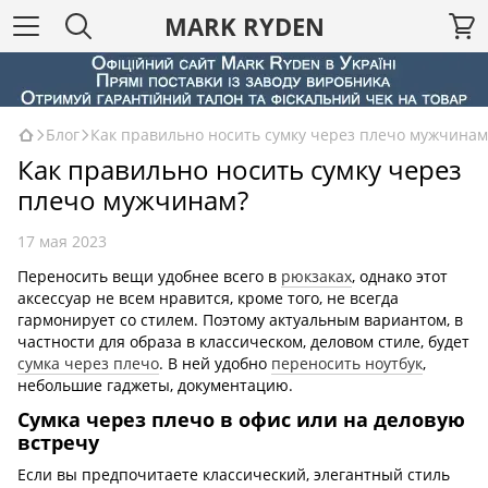
MARK RYDEN
Блог
Как правильно носить сумку через плечо мужчинам
Как правильно носить сумку через
плечо мужчинам?
17 мая 2023
Переносить вещи удобнее всего в
рюкзаках
, однако этот
аксессуар не всем нравится, кроме того, не всегда
гармонирует со стилем. Поэтому актуальным вариантом, в
частности для образа в классическом, деловом стиле, будет
сумка через плечо
. В ней удобно
переносить ноутбук
,
небольшие гаджеты, документацию.
Сумка через плечо в офис или на деловую
встречу
Если вы предпочитаете классический, элегантный стиль