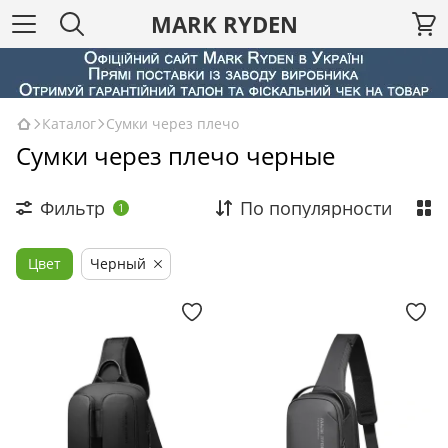
MARK RYDEN
Каталог
Сумки через плечо
Сумки через плечо черные
Фильтр
По популярности
1
Цвет
Черный