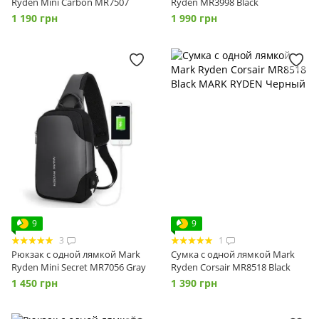
Ryden Mini Carbon MR7507
Ryden MR3998 Black
1 190 грн
1 990 грн
9
9
3
1
Рюкзак с одной лямкой Mark
Сумка с одной лямкой Mark
Ryden Mini Secret MR7056 Gray
Ryden Corsair MR8518 Black
1 450 грн
1 390 грн