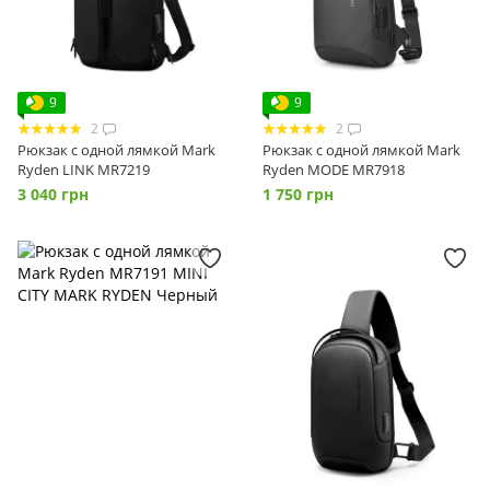
9
9
2
2
Рюкзак с одной лямкой Mark
Рюкзак с одной лямкой Mark
Ryden LINK MR7219
Ryden MODE MR7918
3 040 грн
1 750 грн