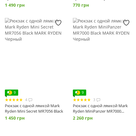
Black
1 490 грн
770 грн
9
9
4
3
Рюкзак с одной лямкой Mark
Рюкзак с одной лямкой Mark
Ryden Mini Secret MR7056 Black
Ryden MiniPanzer MR7000
Black
1 450 грн
2 260 грн