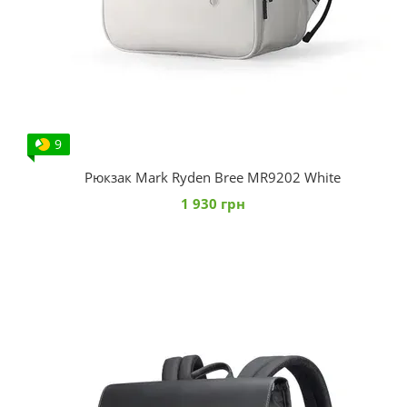
9
Рюкзак Mark Ryden Bree MR9202 White
1 930 грн