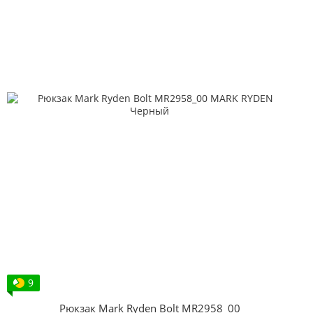
9
Рюкзак Mark Ryden Bolt MR2958_00