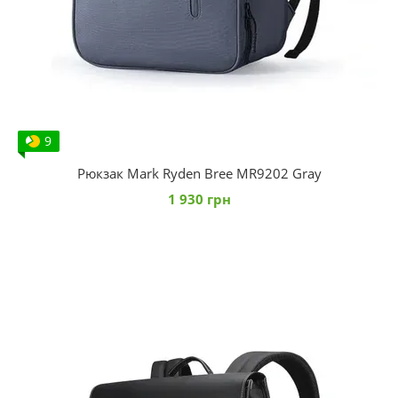
9
Рюкзак Mark Ryden Bree MR9202 Gray
1 930 грн