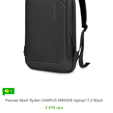
9
Рюкзак Mark Ryden CAMPUS MR9008 laptop17,3 Black
2 470 грн