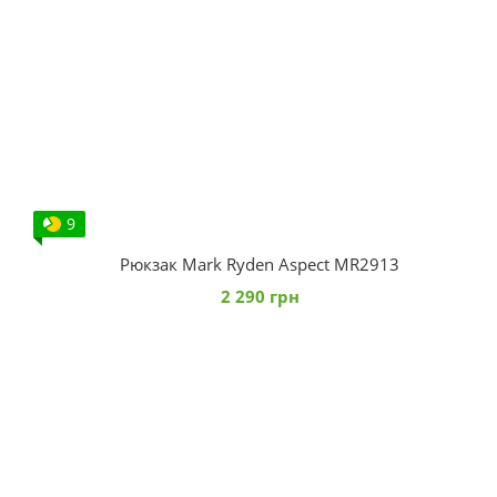
9
Рюкзак Mark Ryden Aspect MR2913
2 290 грн