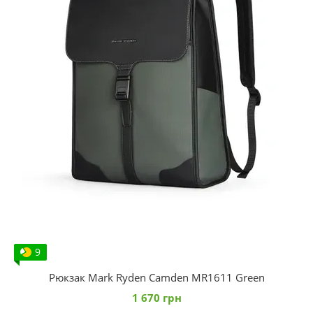
9
Рюкзак Mark Ryden Camden MR1611 Green
1 670 грн