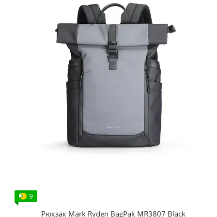
9
Рюкзак Mark Ryden BagPak MR3807 Black