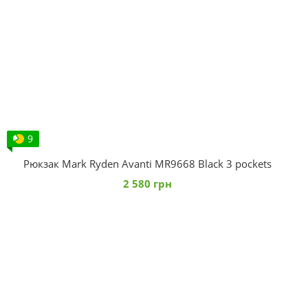
9
Рюкзак Mark Ryden Avanti MR9668 Black 3 pockets
2 580 грн