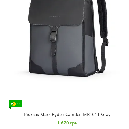
9
Рюкзак Mark Ryden Camden MR1611 Gray
1 670 грн