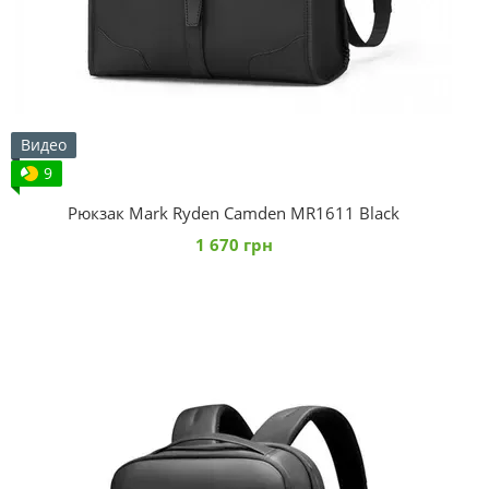
Видео
9
Рюкзак Mark Ryden Camden MR1611 Black
1 670 грн