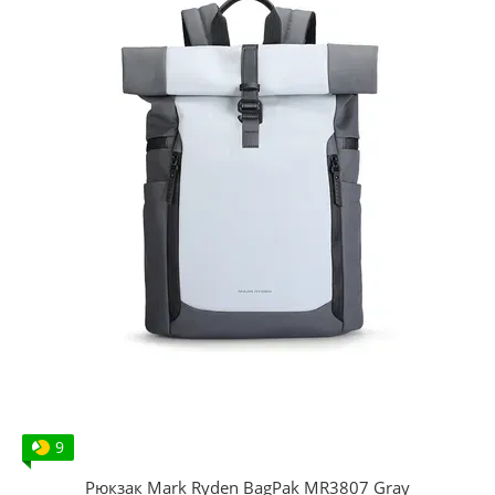
9
Рюкзак Mark Ryden BagPak MR3807 Gray