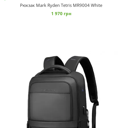
Рюкзак Mark Ryden Tetris MR9004 White
1 970 грн