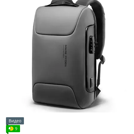
Видео
9