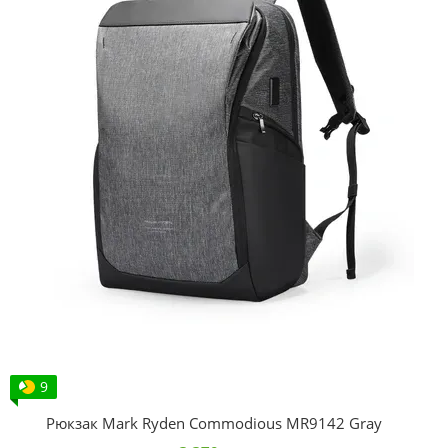
9
Рюкзак Mark Ryden Commodious MR9142 Gray