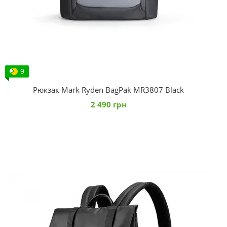
9
Рюкзак Mark Ryden BagPak MR3807 Black
2 490 грн