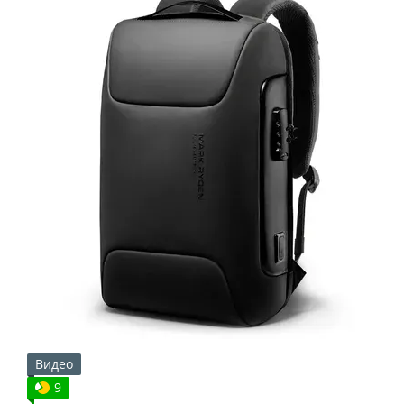
Видео
9