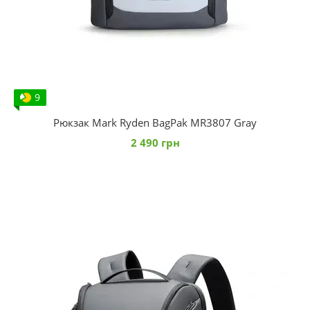
9
Рюкзак Mark Ryden BagPak MR3807 Gray
2 490 грн