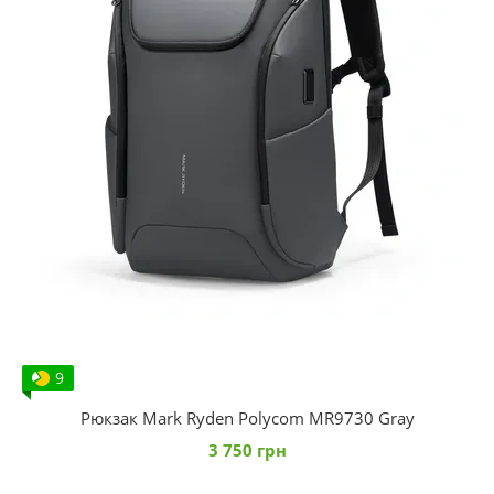
9
Рюкзак Mark Ryden Polycom MR9730 Gray
3 750 грн