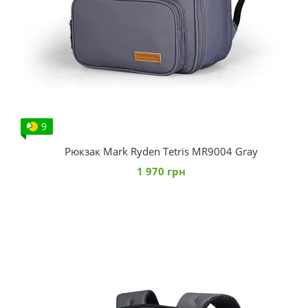
9
Рюкзак Mark Ryden Tetris MR9004 Gray
1 970 грн