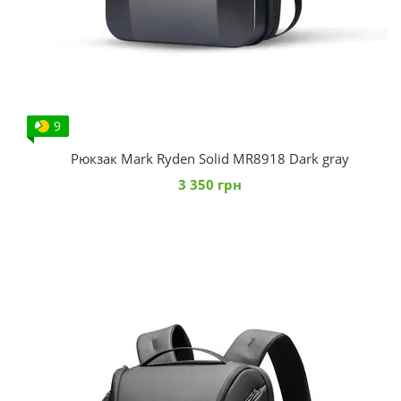
9
Рюкзак Mark Ryden Solid MR8918 Dark gray
3 350 грн