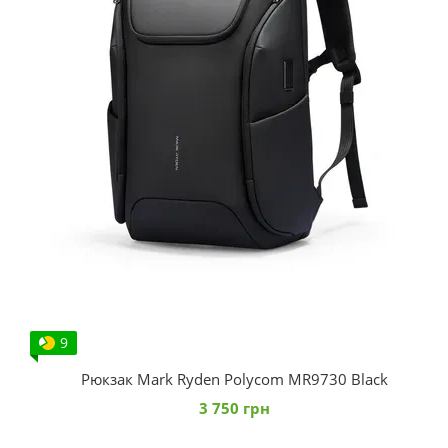
9
Рюкзак Mark Ryden Polycom MR9730 Black
3 750 грн