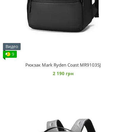
Видео
9
Рюкзак Mark Ryden Coast MR9103SJ
2 190 грн