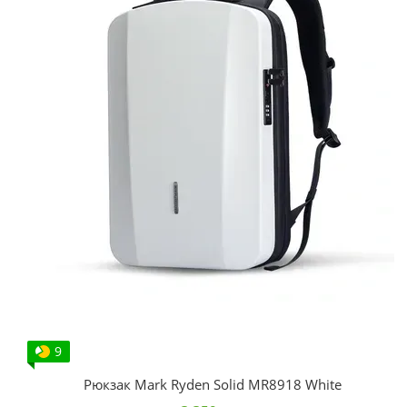
9
Рюкзак Mark Ryden Solid MR8918 White