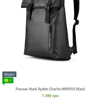
Видео
9
Рюкзак Mark Ryden Charlie MR9959 Black
1 390 грн