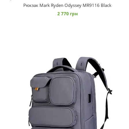
Рюкзак Mark Ryden Odyssey MR9116 Black
2 770 грн