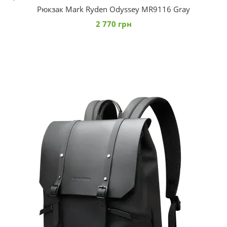
Рюкзак Mark Ryden Odyssey MR9116 Gray
2 770 грн