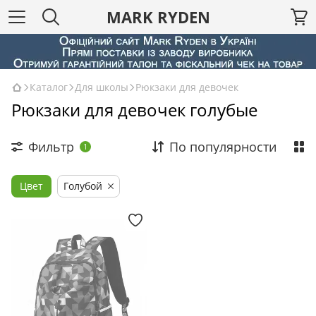
MARK RYDEN
Каталог
Для школы
Рюкзаки для девочек
Рюкзаки для девочек голубые
Фильтр
По популярности
1
Цвет
Голубой