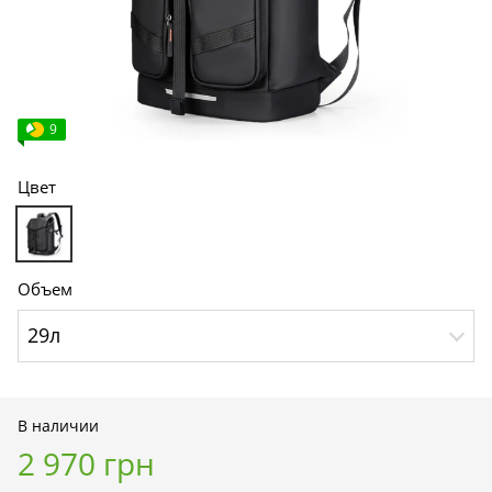
9
Цвет
Объем
29л
В наличии
2 970 грн