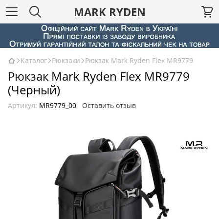
MARK RYDEN
Каталог
Рюкзаки
Рюкзак Mark Ryden Flex MR9779
Рюкзак Mark Ryden Flex MR9779
(Черный)
Артикул:
MR9779_00
Оставить отзыв