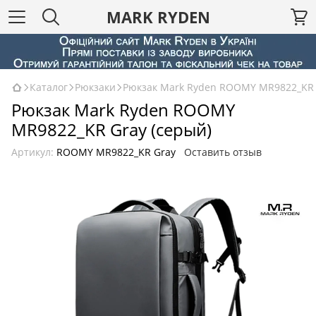
MARK RYDEN
Каталог
Рюкзаки
Рюкзак Mark Ryden ROOMY MR9822_KR 
Рюкзак Mark Ryden ROOMY
MR9822_KR Gray (серый)
Артикул:
ROOMY MR9822_KR Gray
Оставить отзыв