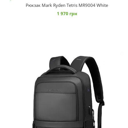
Рюкзак Mark Ryden Tetris MR9004 White
1 970 грн