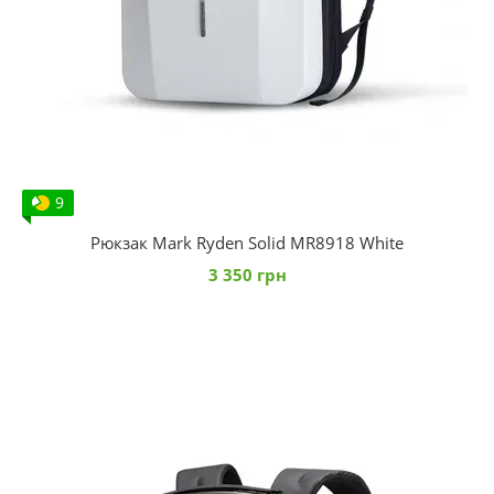
9
Рюкзак Mark Ryden Solid MR8918 White
3 350 грн