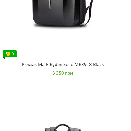
9
Рюкзак Mark Ryden Solid MR8918 Black
3 350 грн