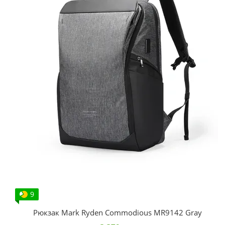
9
Рюкзак Mark Ryden Commodious MR9142 Gray