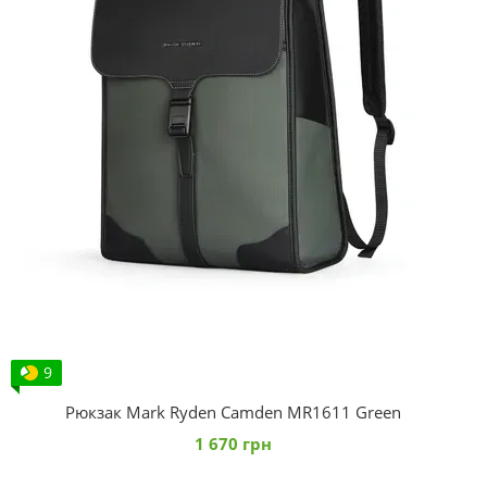
9
Рюкзак Mark Ryden Camden MR1611 Green
1 670 грн