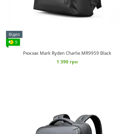
Відео
9
Рюкзак Mark Ryden Charlie MR9959 Black
1 390 грн