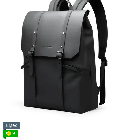
Відео
9