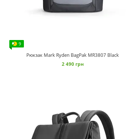
9
Рюкзак Mark Ryden BagPak MR3807 Black
2 490 грн