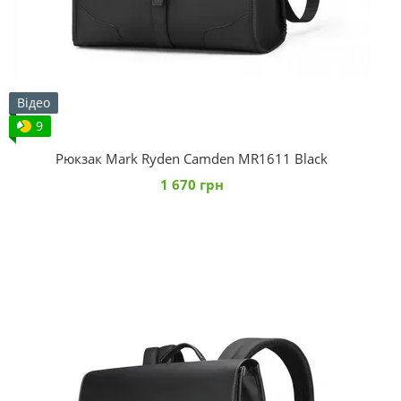
Відео
9
Рюкзак Mark Ryden Camden MR1611 Black
1 670 грн