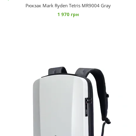
Рюкзак Mark Ryden Tetris MR9004 Gray
1 970 грн