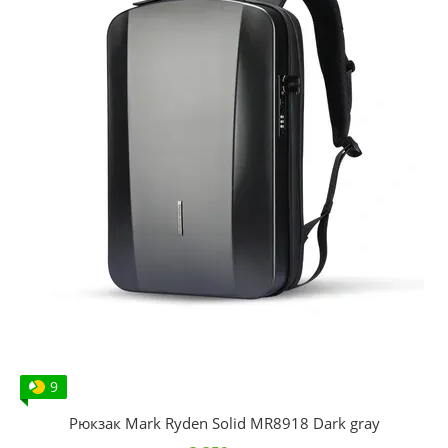
9
Рюкзак Mark Ryden Solid MR8918 Dark gray