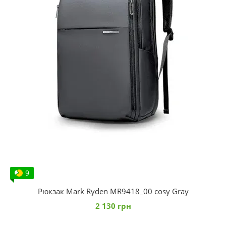
9
Рюкзак Mark Ryden MR9418_00 сosy Gray
2 130 грн