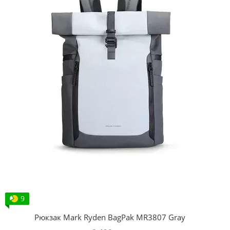
9
Рюкзак Mark Ryden BagPak MR3807 Gray