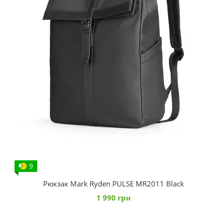
9
Рюкзак Mark Ryden PULSE MR2011 Black
1 990 грн