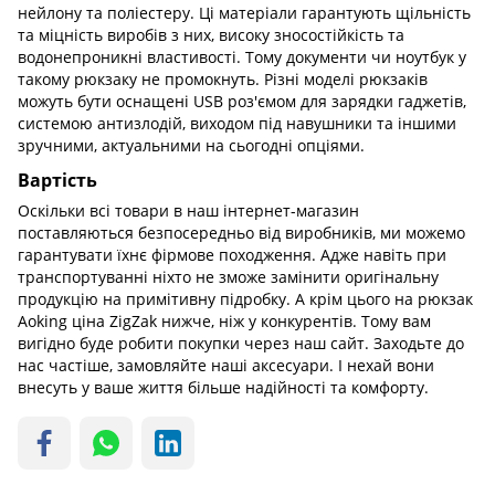
нейлону та поліестеру. Ці матеріали гарантують щільність
та міцність виробів з них, високу зносостійкість та
водонепроникні властивості. Тому документи чи ноутбук у
такому рюкзаку не промокнуть. Різні моделі рюкзаків
можуть бути оснащені USB роз'ємом для зарядки гаджетів,
системою антизлодій, виходом під навушники та іншими
зручними, актуальними на сьогодні опціями.
Вартість
Оскільки всі товари в наш інтернет-магазин
поставляються безпосередньо від виробників, ми можемо
гарантувати їхнє фірмове походження. Адже навіть при
транспортуванні ніхто не зможе замінити оригінальну
продукцію на примітивну підробку. А крім цього на рюкзак
Aoking ціна ZigZak нижче, ніж у конкурентів. Тому вам
вигідно буде робити покупки через наш сайт. Заходьте до
нас частіше, замовляйте наші аксесуари. І нехай вони
внесуть у ваше життя більше надійності та комфорту.