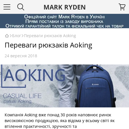
MARK RYDEN
Блог
Переваги рюкзаків Aoking
Переваги рюкзаків Aoking
24 вересня 2018
Компанія Aoking вже понад 30 років наповнює ринок
високоякісною продукцією, яка відома у всьому світі як
втілення практичності, зручності та