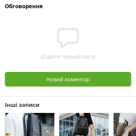
Обговорення
Додайте перший відгук
Новий коментар
Інші записи