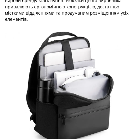
вироби бренду Mark Ryden. Рюкзаки цього виробника
привалюють ергономічною конструкцією, достатньо
місткими відділеннями та продуманим розміщенням усіх
елементів.