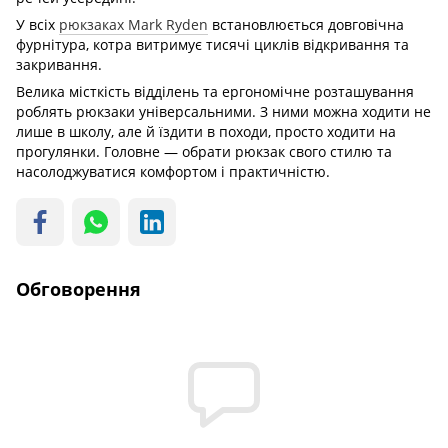
У всіх
рюкзаках Mark Ryden
встановлюється довговічна
фурнітура, котра витримує тисячі циклів відкривання та
закривання.
Велика місткість відділень та ергономічне розташування
роблять рюкзаки універсальними. З ними можна ходити не
лише в школу, але й їздити в походи, просто ходити на
прогулянки. Головне — обрати рюкзак свого стилю та
насолоджуватися комфортом і практичністю.
Обговорення