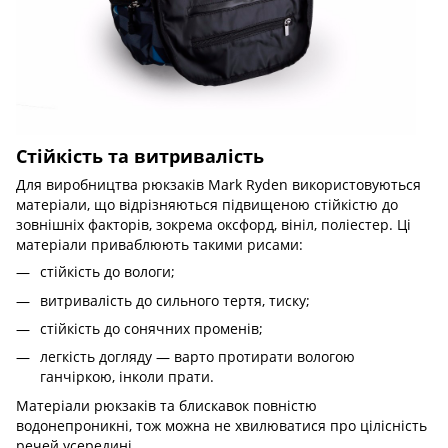
Стійкість та витривалість
Для виробництва рюкзаків Mark Ryden використовуються
матеріали, що відрізняються підвищеною стійкістю до
зовнішніх факторів, зокрема оксфорд, вініл, поліестер. Ці
матеріали приваблюють такими рисами:
стійкість до вологи;
витривалість до сильного тертя, тиску;
стійкість до сонячних променів;
легкість догляду — варто протирати вологою
ганчіркою, інколи прати.
Матеріали рюкзаків та блискавок повністю
водонепроникні, тож можна не хвилюватися про цілісність
речей усередині.