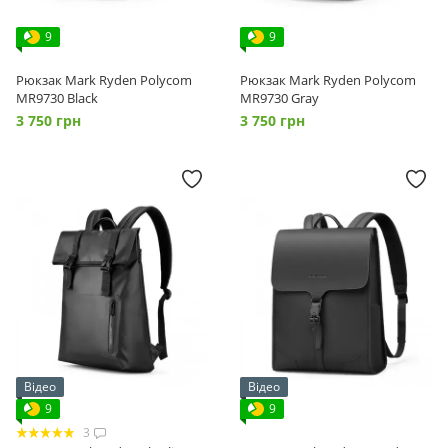
9
9
Рюкзак Mark Ryden Polycom
Рюкзак Mark Ryden Polycom
MR9730 Black
MR9730 Gray
3 750 грн
3 750 грн
Відео
Відео
9
9
3