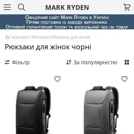
MARK RYDEN
Каталог
Рюкзаки
Рюкзаки для жінок
Рюкзаки для жінок чорні
Фільтр
За популярністю