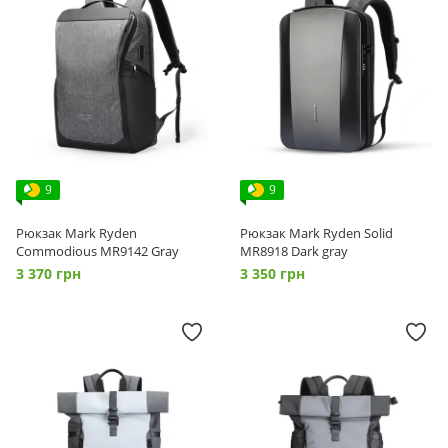
9
9
Рюкзак Mark Ryden
Рюкзак Mark Ryden Solid
Commodious MR9142 Gray
MR8918 Dark gray
3 370 грн
3 350 грн