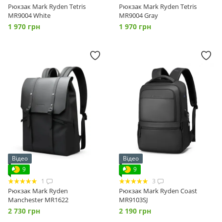
Рюкзак Mark Ryden Tetris
Рюкзак Mark Ryden Tetris
MR9004 White
MR9004 Gray
1 970 грн
1 970 грн
Відео
Відео
9
9
1
3
Рюкзак Mark Ryden
Рюкзак Mark Ryden Coast
Manchester MR1622
MR9103SJ
2 730 грн
2 190 грн