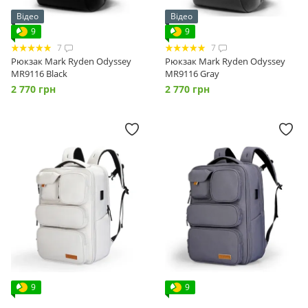
Відео
Відео
9
9
7
7
Рюкзак Mark Ryden Odyssey
Рюкзак Mark Ryden Odyssey
MR9116 Black
MR9116 Gray
2 770 грн
2 770 грн
9
9