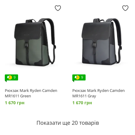
9
9
Рюкзак Mark Ryden Camden
Рюкзак Mark Ryden Camden
MR1611 Green
MR1611 Gray
1 670 грн
1 670 грн
Показати ще 20 товарів