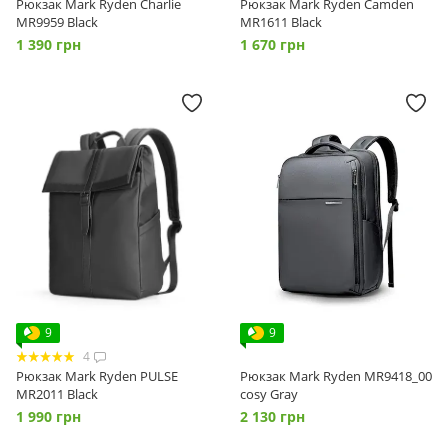
Рюкзак Mark Ryden Charlie
Рюкзак Mark Ryden Camden
MR9959 Black
MR1611 Black
1 390 грн
1 670 грн
9
9
4
Рюкзак Mark Ryden PULSE
Рюкзак Mark Ryden MR9418_00
MR2011 Black
сosy Gray
1 990 грн
2 130 грн