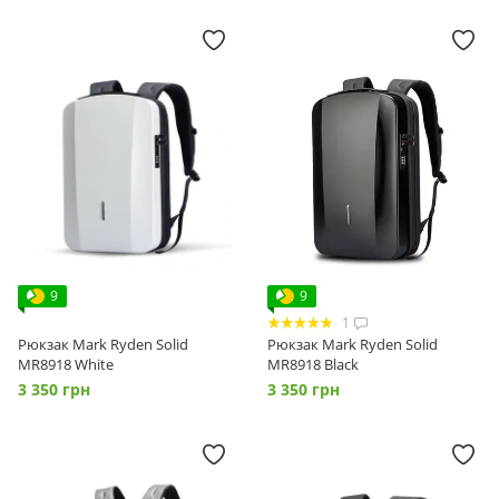
9
9
1
Рюкзак Mark Ryden Solid
Рюкзак Mark Ryden Solid
MR8918 White
MR8918 Black
3 350 грн
3 350 грн