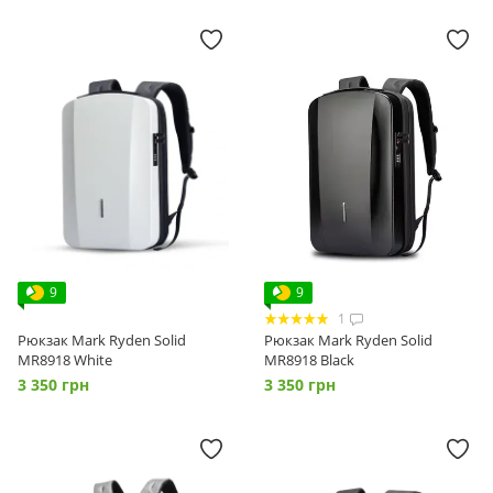
9
9
1
Рюкзак Mark Ryden Solid
Рюкзак Mark Ryden Solid
MR8918 White
MR8918 Black
3 350 грн
3 350 грн