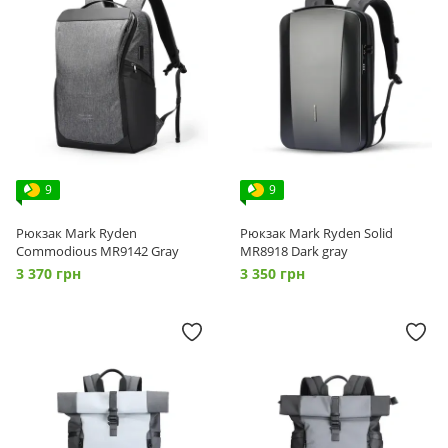
9
9
Рюкзак Mark Ryden
Рюкзак Mark Ryden Solid
Commodious MR9142 Gray
MR8918 Dark gray
3 370 грн
3 350 грн