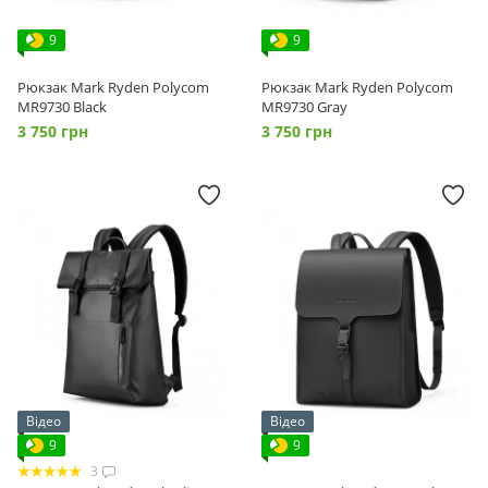
9
9
Рюкзак Mark Ryden Polycom
Рюкзак Mark Ryden Polycom
MR9730 Black
MR9730 Gray
3 750 грн
3 750 грн
Відео
Відео
9
9
3