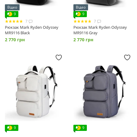
Відео
Відео
9
9
7
7
Рюкзак Mark Ryden Odyssey
Рюкзак Mark Ryden Odyssey
MR9116 Black
MR9116 Gray
2 770 грн
2 770 грн
9
9