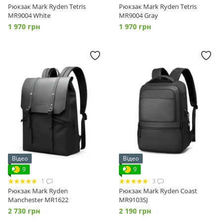
Рюкзак Mark Ryden Tetris
Рюкзак Mark Ryden Tetris
MR9004 White
MR9004 Gray
1 970 грн
1 970 грн
Відео
Відео
9
9
1
3
Рюкзак Mark Ryden
Рюкзак Mark Ryden Coast
Manchester MR1622
MR9103SJ
2 730 грн
2 190 грн