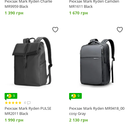
Рюкзак Mark Ryden Charlie
Рюкзак Mark Ryden Camden
MR9959 Black
MR1611 Black
1 390 грн
1 670 грн
9
9
4
Рюкзак Mark Ryden PULSE
Рюкзак Mark Ryden MR9418_00
MR2011 Black
сosy Gray
1 990 грн
2 130 грн