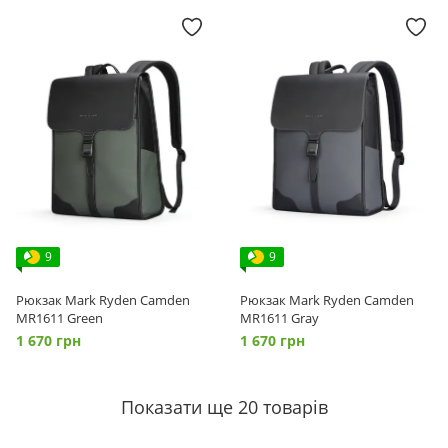
9
9
Рюкзак Mark Ryden Camden
Рюкзак Mark Ryden Camden
MR1611 Green
MR1611 Gray
1 670 грн
1 670 грн
Показати ще 20 товарів