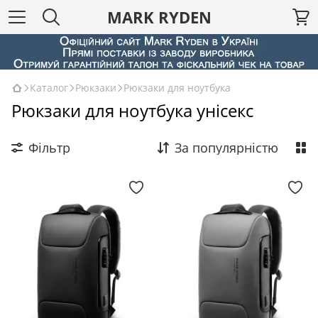
MARK RYDEN
Каталог
Рюкзаки
Рюкзаки для ноутбука
Рюкзаки для ноутбука унісекс
Фільтр
За популярністю