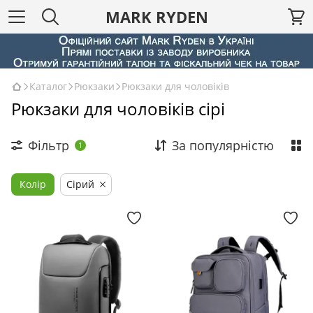
MARK RYDEN
Каталог
Рюкзаки
Рюкзаки для чоловіків
Рюкзаки для чоловіків сірі
Фільтр
За популярністю
1
Колір
Сірий