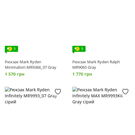
9
9
Рюкзак Mark Ryden
Рюкзак Mark Ryden Ralph
Minimalism MR9366_07 Gray
MR9065 Gray
1 570 грн
1 770 грн