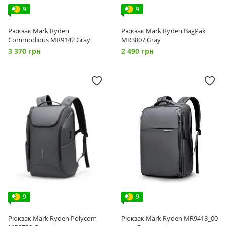
9
9
Рюкзак Mark Ryden
Рюкзак Mark Ryden BagPak
Commodious MR9142 Gray
MR3807 Gray
3 370 грн
2 490 грн
9
9
Рюкзак Mark Ryden Polycom
Рюкзак Mark Ryden MR9418_00