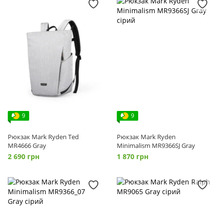
9
9
Рюкзак Mark Ryden Ted
Рюкзак Mark Ryden
MR4666 Gray
Minimalism MR9366SJ Gray
2 690 грн
1 870 грн