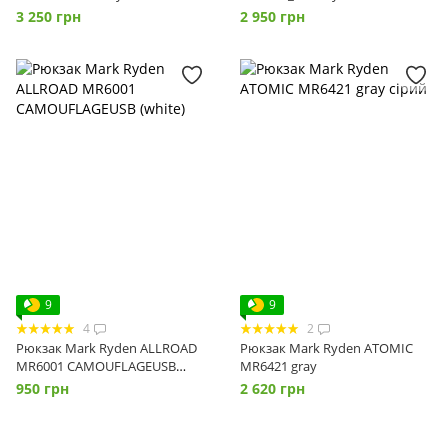
3 250 грн
2 950 грн
9
9
4
2
Рюкзак Mark Ryden ALLROAD
Рюкзак Mark Ryden ATOMIC
MR6001 CAMOUFLAGEUSB
MR6421 gray
(white)
950 грн
2 620 грн