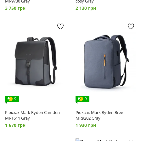
MR9730 Gray
сosy Gray
3 750 грн
2 130 грн
9
9
Рюкзак Mark Ryden Camden
Рюкзак Mark Ryden Bree
MR1611 Gray
MR9202 Gray
1 670 грн
1 930 грн