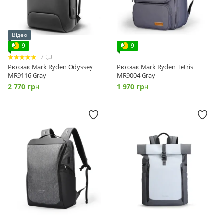
Відео
9
9
7
Рюкзак Mark Ryden Odyssey
Рюкзак Mark Ryden Tetris
MR9116 Gray
MR9004 Gray
2 770 грн
1 970 грн