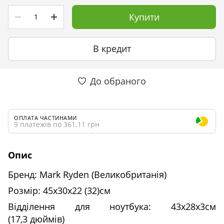
Купити
В кредит
До обраного
ОПЛАТА ЧАСТИНАМИ
9 платежів по 361.11 грн
Опис
Бренд: Mark Ryden (Великобританія)
Розмір: 45х30х22 (32)см
Відділення для ноутбука: 43х28х3см
(17,3 дюймів)