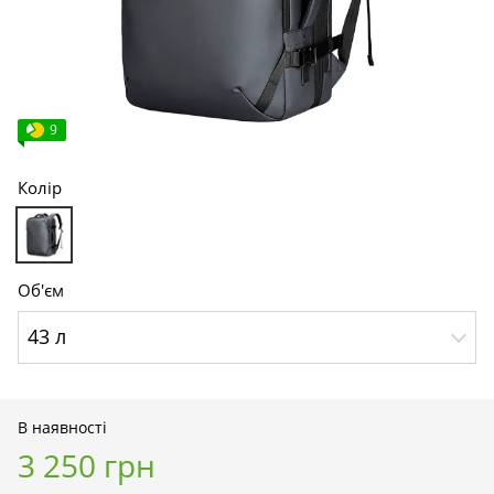
9
Колір
Об'єм
43 л
В наявності
3 250 грн