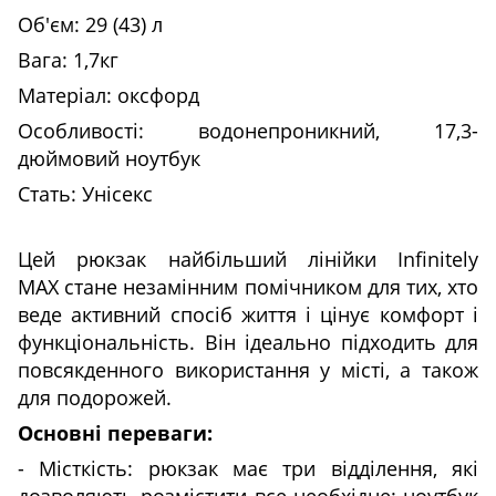
Об'єм: 29 (43) л
Вага: 1,7кг
Матеріал: оксфорд
Особливості: водонепроникний, 17,3-
дюймовий ноутбук
Стать: Унісекс
Цей рюкзак найбільший лінійки Infinitely
MAX стане незамінним помічником для тих, хто
веде активний спосіб життя і цінує комфорт і
функціональність. Він ідеально підходить для
повсякденного використання у місті, а також
для подорожей.
Основні переваги:
- Місткість: рюкзак має три відділення, які
дозволяють розмістити все необхідне: ноутбук