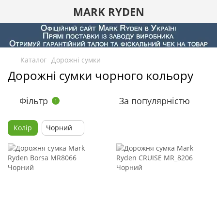
MARK RYDEN
Каталог
Дорожні сумки
Дорожні сумки чорного кольору
Фільтр
За популярністю
1
Колір
Чорний