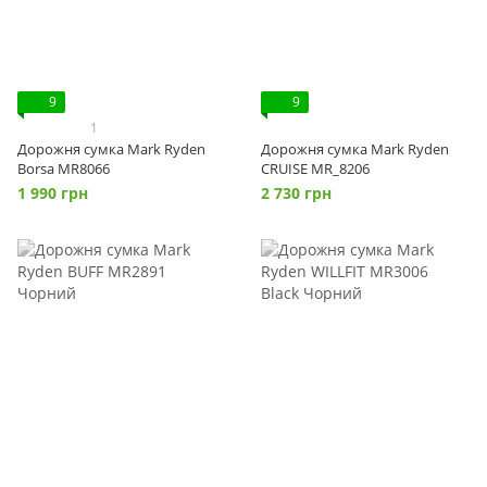
9
9
1
Дорожня сумка Mark Ryden
Дорожня сумка Mark Ryden
Borsa MR8066
CRUISE MR_8206
1 990 грн
2 730 грн