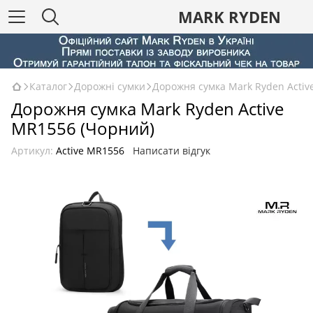
MARK RYDEN
Каталог
Дорожні сумки
Дорожня сумка Mark Ryden Activ
Дорожня сумка Mark Ryden Active
MR1556 (Чорний)
Артикул:
Active MR1556
Написати відгук