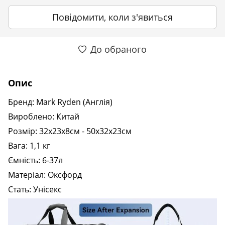
Повідомити, коли з'явиться
До обраного
Опис
Бренд: Mark Ryden (Англія)
Вироблено: Китай
Розмір: 32х23х8см - 50х32х23см
Вага: 1,1 кг
Ємність: 6-37л
Матеріал: Оксфорд
Стать: Унісекс