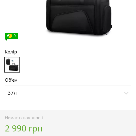
9
Колір
Об'єм
37л
Немає в наявності
2 990 грн