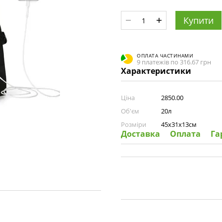
Купити
ОПЛАТА ЧАСТИНАМИ
9 платежів по 316.67 грн
Характеристики
Ціна
2850.00
Об'єм
20л
Розміри
45х31х13см
Доставка
Оплата
Га