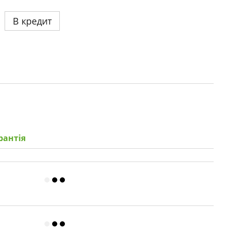
В кредит
рантія