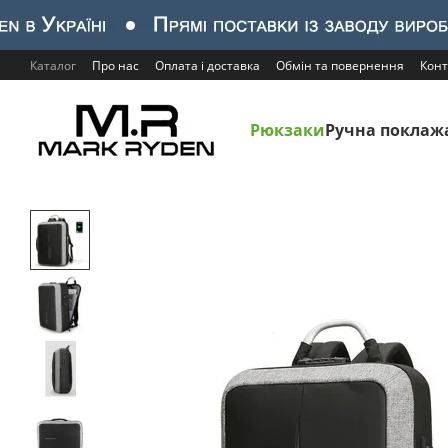
Перейти до основного контенту
Каталог
Про нас
Оплата і доставка
Обмін та повернення
Конт
Рюкзаки
Ручна поклаж