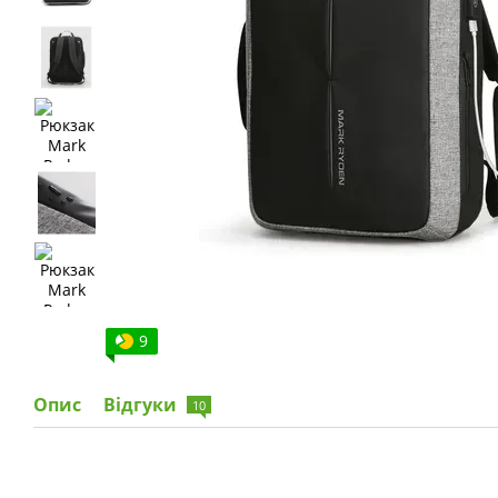
9
Опис
Відгуки
10