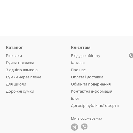
Каталог
Клієнтам
Рюкзаки
Вхід до кабінету
Ручна поклажа
Каталог
З однією лямкою
Про нас
Сумки через плече
Оплата і доставка
Для школи
Обмін та повернення
Дорожні сумки
Контактна інформація
Блог
Договір публічної оферти
Ми в соцмережах