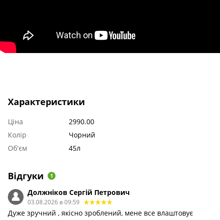
Характеристики
Ціна
2990.00
Колір
Чорний
Об'єм
45л
Відгуки
1
Должніков Сергій Петрович
03.08.2026 в 09:59
Дуже зручний , якісно зроблений, мене все влаштовує