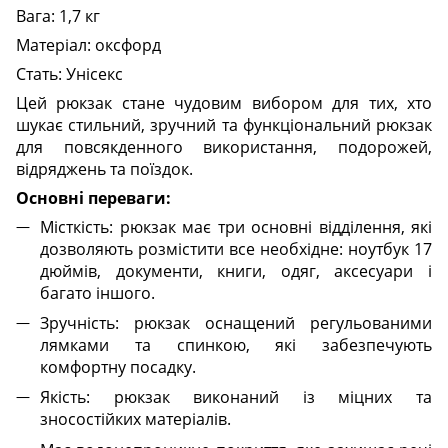
Вага: 1,7 кг
Матеріал: оксфорд
Стать: Унісекс
Цей рюкзак стане чудовим вибором для тих, хто
шукає стильний, зручний та функціональний рюкзак
для повсякденного використання, подорожей,
відряджень та поїздок.
Основні переваги:
Місткість: рюкзак має три основні відділення, які
дозволяють розмістити все необхідне: ноутбук 17
дюймів, документи, книги, одяг, аксесуари і
багато іншого.
Зручність: рюкзак оснащений регульованими
лямками та спинкою, які забезпечують
комфортну посадку.
Якість: рюкзак виконаний із міцних та
зносостійких матеріалів.