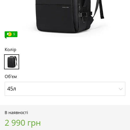
9
Колір
Об'єм
45л
В наявності
2 990 грн