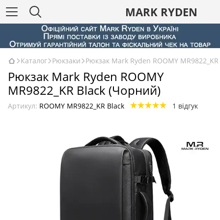
MARK RYDEN
Каталог
Рюкзаки
Рюкзак Mark Ryden ROOMY MR9822_KR 
Рюкзак Mark Ryden ROOMY
MR9822_KR Black (Чорний)
Артикул:
ROOMY MR9822_KR Black
1 відгук