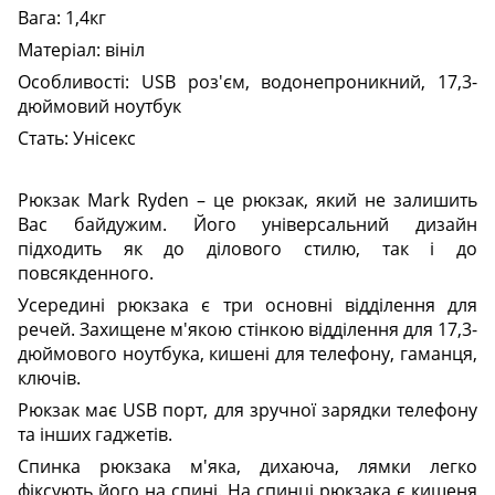
Вага: 1,4кг
Матеріал: вініл
Особливості: USB роз'єм, водонепроникний, 17,3-
дюймовий ноутбук
Стать: Унісекс
Рюкзак Mark Ryden – це рюкзак, який не залишить
Вас байдужим. Його універсальний дизайн
підходить як до ділового стилю, так і до
повсякденного.
Усередині рюкзака є три основні відділення для
речей. Захищене м'якою стінкою відділення для 17,3-
дюймового ноутбука, кишені для телефону, гаманця,
ключів.
Рюкзак має USB порт, для зручної зарядки телефону
та інших гаджетів.
Спинка рюкзака м'яка, дихаюча, лямки легко
фіксують його на спині. На спинці рюкзака є кишеня