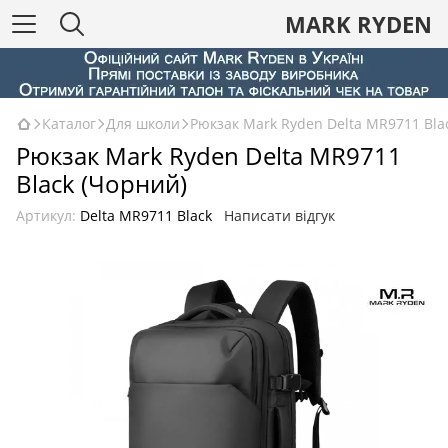
MARK RYDEN
Каталог
Для школи
Рюкзак Mark Ryden Delta MR9711 Bla
Рюкзак Mark Ryden Delta MR9711
Black (Чорний)
Артикул:
Delta MR9711 Black
Написати відгук