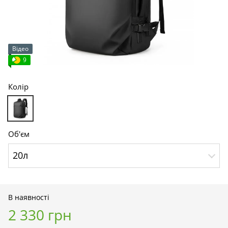
Відео
9
Колір
Об'єм
20л
В наявності
2 330 грн