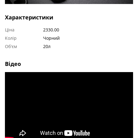
Характеристики
Ціна
2330.00
Колір
Чорний
Об'єм
20л
Відео