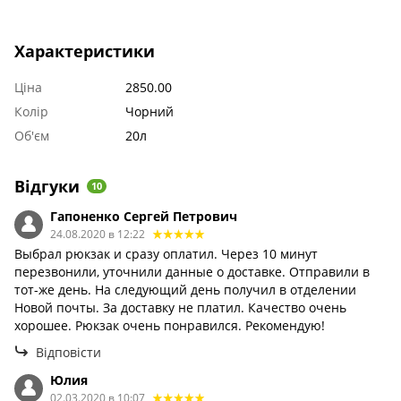
Характеристики
Ціна
2850.00
Колір
Чорний
Об'єм
20л
Відгуки
10
Гапоненко Сергей Петрович
24.08.2020 в 12:22
Выбрал рюкзак и сразу оплатил. Через 10 минут
перезвонили, уточнили данные о доставке. Отправили в
тот-же день. На следующий день получил в отделении
Новой почты. За доставку не платил. Качество очень
хорошее. Рюкзак очень понравился. Рекомендую!
Відповісти
Юлия
02.03.2020 в 10:07