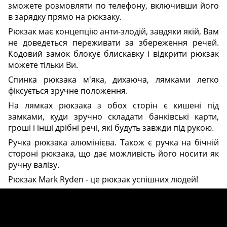
зможете розмовляти по телефону, включивши його
в зарядку прямо на рюкзаку.
Рюкзак має концепцію анти-злодій, завдяки якій, Вам
не доведеться переживати за збереження речей.
Кодовий замок блокує блискавку і відкрити рюкзак
можете тільки Ви.
Спинка рюкзака м'яка, дихаюча, лямками легко
фіксується зручне положення.
На лямках рюкзака з обох сторін є кишені під
замками, куди зручно складати банківські карти,
гроші і інші дрібні речі, які будуть завжди під рукою.
Ручка рюкзака алюмінієва. Також є ручка на бічній
стороні рюкзака, що дає можливість його носити як
ручну валізу.
Рюкзак Mark Ryden - це рюкзак успішних людей!