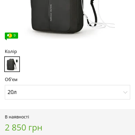
9
Колір
Об'єм
20л
В наявності
2 850 грн