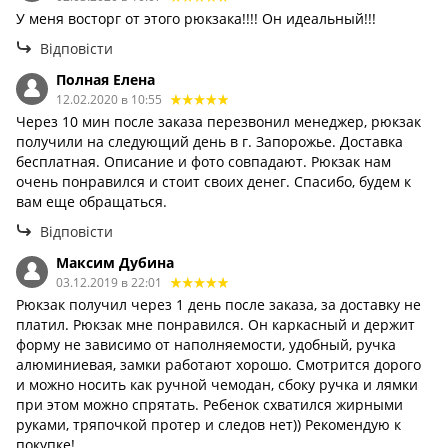
У меня восторг от этого рюкзака!!!! Он идеальный!!!
Відповісти
Полная Елена
12.02.2020 в 10:55
Через 10 мин после заказа перезвонил менеджер, рюкзак
получили на следующий день в г. Запорожье. Доставка
бесплатная. Описание и фото совпадают. Рюкзак нам
очень понравился и стоит своих денег. Спасибо, будем к
вам еще обращаться.
Відповісти
Максим Дубина
03.12.2019 в 22:01
Рюкзак получил через 1 день после заказа, за доставку не
платил. Рюкзак мне понравился. Он каркасный и держит
форму не зависимо от наполняемости, удобный, ручка
алюминиевая, замки работают хорошо. Смотрится дорого
и можно носить как ручной чемодан, сбоку ручка и лямки
при этом можно спрятать. Ребенок схватился жирными
руками, тряпочкой протер и следов нет)) Рекомендую к
покупке!