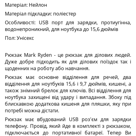
Матеріал: Нейлон
Матеріал підкладки: поліестер
Особливості: USB порт для зарядки, протиугінна,
водонепроникний, для ноутбука до 15,6 дюймів
Пол: Унісекс
Рюкзак Mark Ryden - це рюкзак для ділових людей.
Дуже добре підходить як для ділових поїздок так і
щоденних на роботу або навчання.
Рюкзак має основне відділення для речей, два
відділення для ноутбуків 15,6 і 9,7 дюймів, кишені, а
також знімний брелок для ключів. Всі відділення для
ноутбука захищені від удару і випадання. Збоку під
блискавкою додаткова кишеня для пляшки, яку при
потребі можна дістати.
Рюкзак має вбудований USB роз'єм для зарядки
телефону. Провід, який йде в комплекті з рюкзаком,
підключається до портативної батареї. Тепер Ви