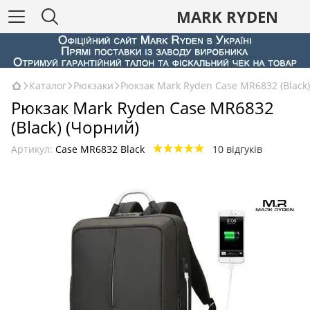
MARK RYDEN
Каталог
Рюкзаки
Рюкзак Mark Ryden Case MR6832 (Black)
Рюкзак Mark Ryden Case MR6832
(Black) (Чорний)
Артикул:
Case MR6832 Black
10 відгуків