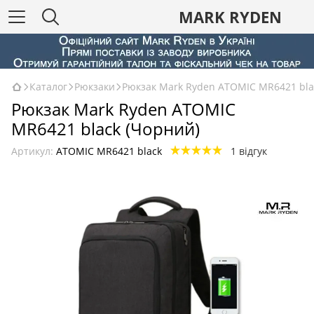
MARK RYDEN
Каталог
Рюкзаки
Рюкзак Mark Ryden ATOMIC MR6421 bla
Рюкзак Mark Ryden ATOMIC
MR6421 black (Чорний)
Артикул:
ATOMIC MR6421 black
1 відгук