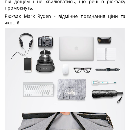
під дощем і не хвилюватись, що речі в рюкзаку
промокнуть.
Рюкзак Mark Ryden - відмінне поєднання ціни та
якості!