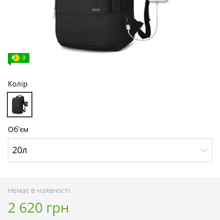
9
Колір
Об'єм
20л
Немає в наявності
2 620 грн