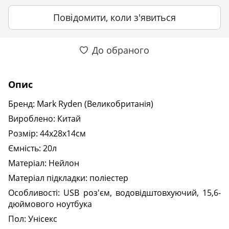
Повідомити, коли з'явиться
До обраного
Опис
Бренд: Mark Ryden (Великобританія)
Вироблено: Китай
Розмір: 44х28х14см
Ємність: 20л
Матеріал: Нейлон
Матеріал підкладки: поліестер
Особливості: USB роз'єм, водовідштовхуючий, 15,6-
дюймового ноутбука
Пол: Унісекс