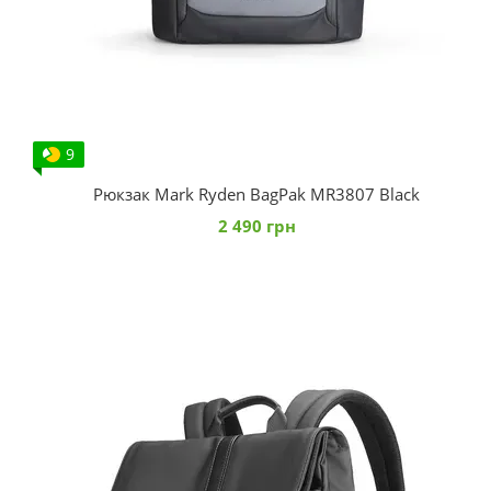
9
Рюкзак Mark Ryden BagPak MR3807 Black
2 490 грн