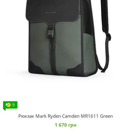
9
Рюкзак Mark Ryden Camden MR1611 Green
1 670 грн