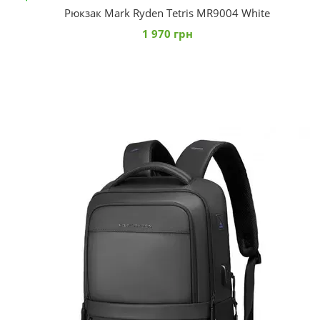
Рюкзак Mark Ryden Tetris MR9004 White
1 970 грн