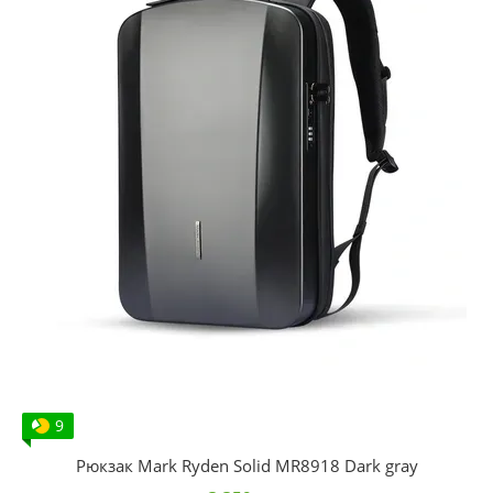
9
Рюкзак Mark Ryden Solid MR8918 Dark gray