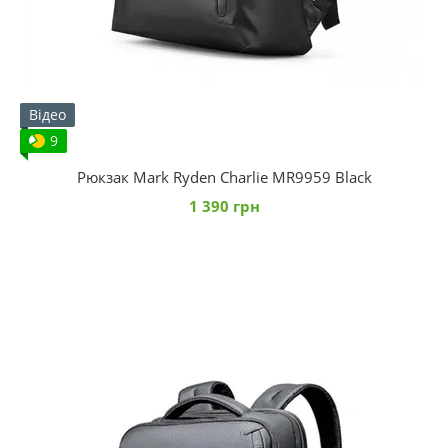
Відео
9
Рюкзак Mark Ryden Charlie MR9959 Black
1 390 грн