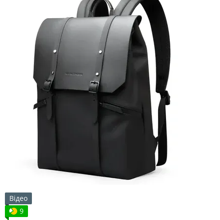
Відео
9