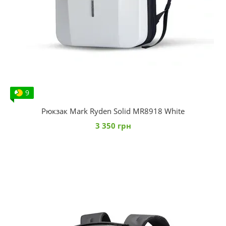
9
Рюкзак Mark Ryden Solid MR8918 White
3 350 грн