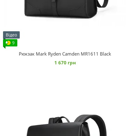
Відео
9
Рюкзак Mark Ryden Camden MR1611 Black
1 670 грн