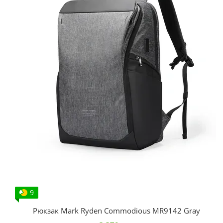
9
Рюкзак Mark Ryden Commodious MR9142 Gray