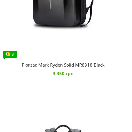
9
Рюкзак Mark Ryden Solid MR8918 Black
3 350 грн