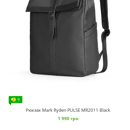
9
Рюкзак Mark Ryden PULSE MR2011 Black
1 990 грн