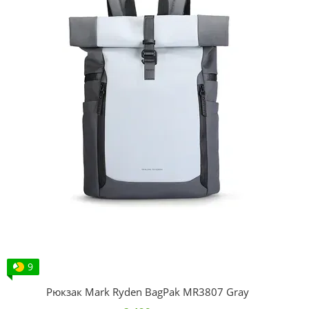
9
Рюкзак Mark Ryden BagPak MR3807 Gray