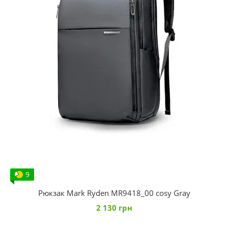
9
Рюкзак Mark Ryden MR9418_00 сosy Gray
2 130 грн