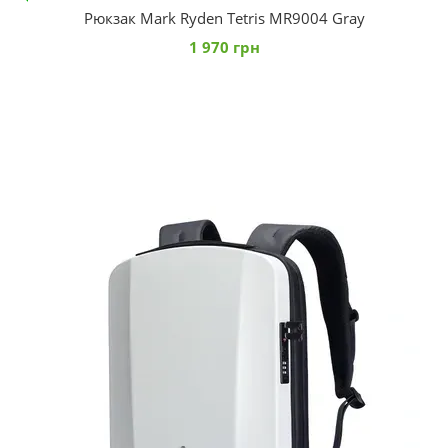
Рюкзак Mark Ryden Tetris MR9004 Gray
1 970 грн